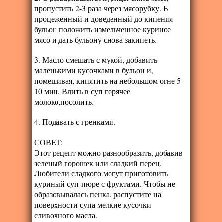
пропустить 2-3 раза через мясорубку. В
процеженный и доведенный до кипения
бульон положить измельченное куриное
мясо и дать бульону снова закипеть.
3. Масло смешать с мукой, добавить
маленькими кусочками в бульон и,
помешивая, кипятить на небольшом огне 5-
10 мин. Влить в суп горячее
молоко,посолить.
4. Подавать с гренками.
СОВЕТ:
Этот рецепт можно разнообразить, добавив
зеленый горошек или сладкий перец.
Любители сладкого могут приготовить
куриный суп-пюре с фруктами. Чтобы не
образовывалась пенка, распустите на
поверхности супа мелкие кусочки
сливочного масла.