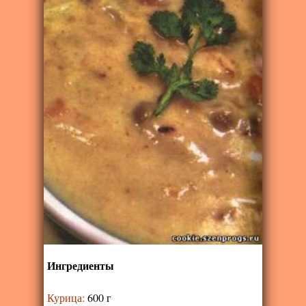
Ингредиенты
Курица
:
600 г