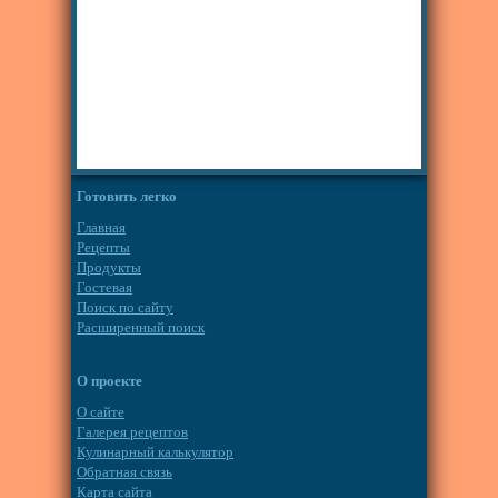
Готовить легко
Главная
Рецепты
Продукты
Гостевая
Поиск по сайту
Расширенный поиск
О проекте
О сайте
Галерея рецептов
Кулинарный калькулятор
Обратная связь
Карта сайта