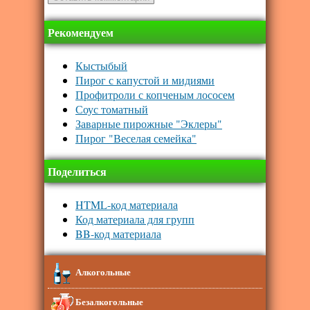
Рекомендуем
Кыстыбый
Пирог с капустой и мидиями
Профитроли с копченым лососем
Соус томатный
Заварные пирожные "Эклеры"
Пирог "Веселая семейка"
Поделиться
HTML-код материала
Код материала для групп
BB-код материала
Алкогольные
Безалкогольные