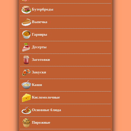
Бутерброды
Выпечка
Гарниры
Десерты
Заготовки
Закуски
Каши
Кисломолочные
Основные блюда
Пирожные