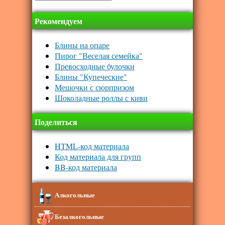
Рекомендуем
Блины на опаре
Пирог "Веселая семейка"
Превосходные булочки
Блины "Купеческие"
Мешочки с сюрпризом
Шоколадные роллы с киви
Поделиться
HTML-код материала
Код материала для групп
BB-код материала
Алкогольные
Безалкогольные