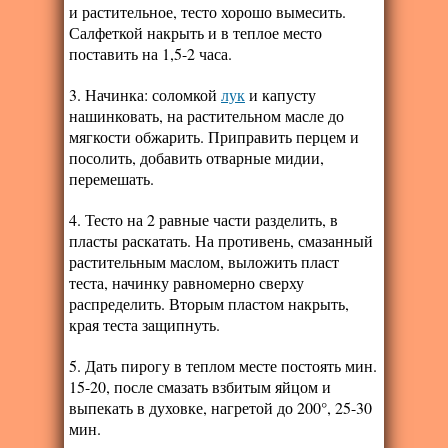
и растительное, тесто хорошо вымесить.
Салфеткой накрыть и в теплое место
поставить на 1,5-2 часа.
3. Начинка: соломкой
лук
и капусту
нашинковать, на растительном масле до
мягкости обжарить. Приправить перцем и
посолить, добавить отварные мидии,
перемешать.
4. Тесто на 2 равные части разделить, в
пласты раскатать. На противень, смазанный
растительным маслом, выложить пласт
теста, начинку равномерно сверху
распределить. Вторым пластом накрыть,
края теста защипнуть.
5. Дать пирогу в теплом месте постоять мин.
15-20, после смазать взбитым яйцом и
выпекать в духовке, нагретой до 200°, 25-30
мин.