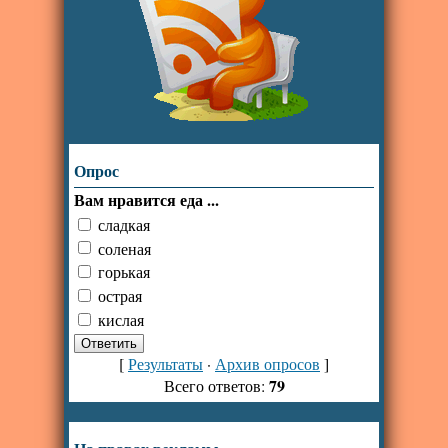
Опрос
Вам нравится еда ...
сладкая
соленая
горькая
острая
кислая
[
Результаты
·
Архив опросов
]
79
Всего ответов: