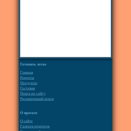
Готовить легко
Главная
Рецепты
Продукты
Гостевая
Поиск по сайту
Расширенный поиск
О проекте
О сайте
Галерея рецептов