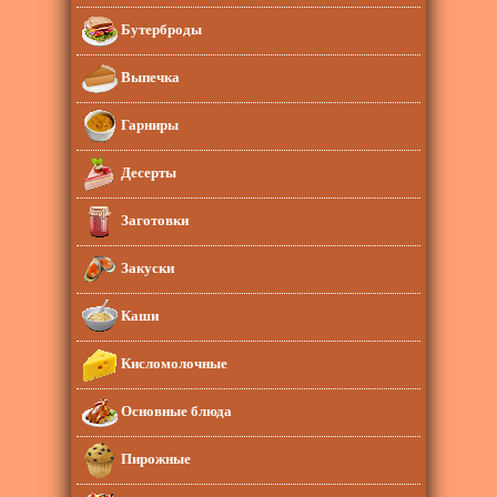
Бутерброды
Выпечка
Гарниры
Десерты
Заготовки
Закуски
Каши
Кисломолочные
Основные блюда
Пирожные