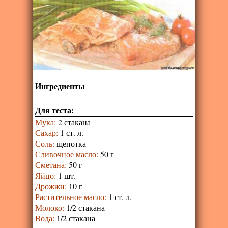
Ингредиенты
Для теста:
Мука
:
2 стакана
Сахар
:
1 ст. л.
Соль
:
щепотка
Сливочное масло
:
50 г
Сметана
:
50 г
Яйцо
:
1 шт.
Дрожжи
:
10 г
Растительное масло
:
1 ст. л.
Молоко
:
1/2 стакана
Вода
:
1/2 стакана