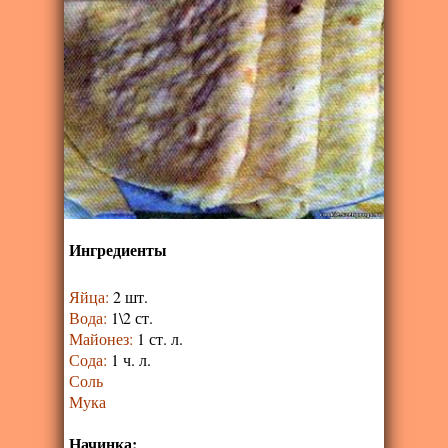
Ингредиенты
Яйца
:
2 шт.
Вода
:
1\2 ст.
Майонез
:
1 ст. л.
Сода
:
1 ч. л.
Соль
Мука
Начинка: