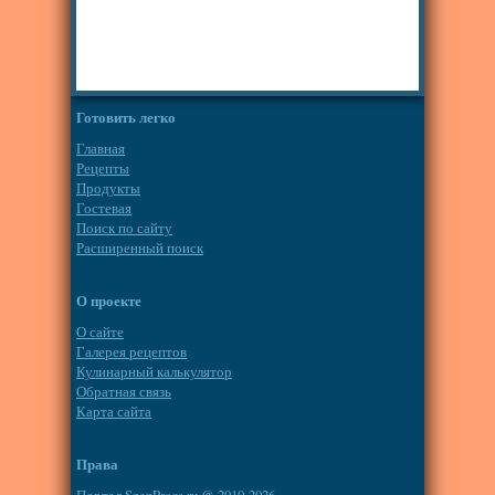
Готовить легко
Главная
Рецепты
Продукты
Гостевая
Поиск по сайту
Расширенный поиск
О проекте
О сайте
Галерея рецептов
Кулинарный калькулятор
Обратная связь
Карта сайта
Права