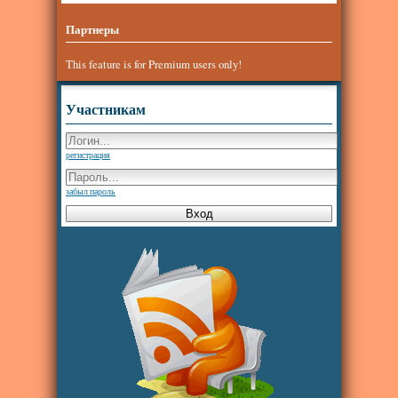
Партнеры
This feature is for Premium users only!
Участникам
регистрация
забыл пароль