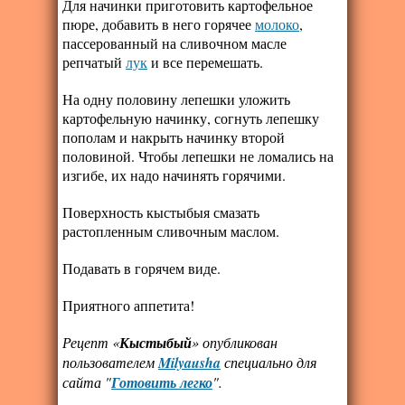
Для начинки приготовить картофельное
пюре, добавить в него горячее
молоко
,
пассерованный на сливочном масле
репчатый
лук
и все перемешать.
На одну половину лепешки уложить
картофельную начинку, согнуть лепешку
пополам и накрыть начинку второй
половиной. Чтобы лепешки не ломались на
изгибе, их надо начинять горячими.
Поверхность кыстыбыя смазать
растопленным сливочным маслом.
Подавать в горячем виде.
Приятного аппетита!
Рецепт «
Кыстыбый
» опубликован
пользователем
Milyausha
специально для
сайта "
Готовить легко
".