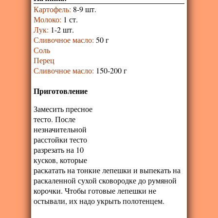
Картофель
:
8-9 шт.
Молоко
:
1 ст.
Лук
:
1-2 шт.
Сливочное масло
:
50 г
Соль
Перец
Сливочное масло
:
150-200 г
Приготовление
Замесить пресное
тесто. После
незначительной
расстойки тесто
разрезать на 10
кусков, которые
раскатать на тонкие лепешки и выпекать на
раскаленной сухой сковородке до румяной
корочки. Чтобы готовые лепешки не
остывали, их надо укрыть полотенцем.