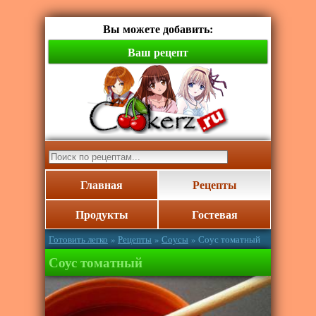
Вы можете добавить:
Ваш рецепт
Главная
Рецепты
Продукты
Гостевая
Готовить легко
»
Рецепты
»
Соусы
» Соус томатный
Соус томатный