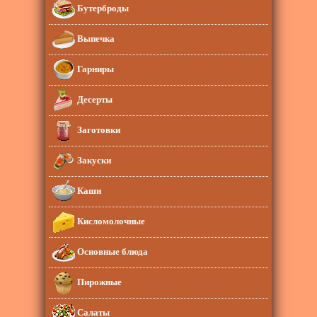
Бутерброды
Выпечка
Гарниры
Десерты
Заготовки
Закуски
Каши
Кисломолочные
Основные блюда
Пирожные
Салаты