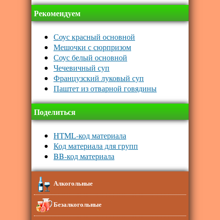
Рекомендуем
Соус красный основной
Мешочки с сюрпризом
Соус белый основной
Чечевичный суп
Французский луковый суп
Паштет из отварной говядины
Поделиться
HTML-код материала
Код материала для групп
BB-код материала
Алкогольные
Безалкогольные