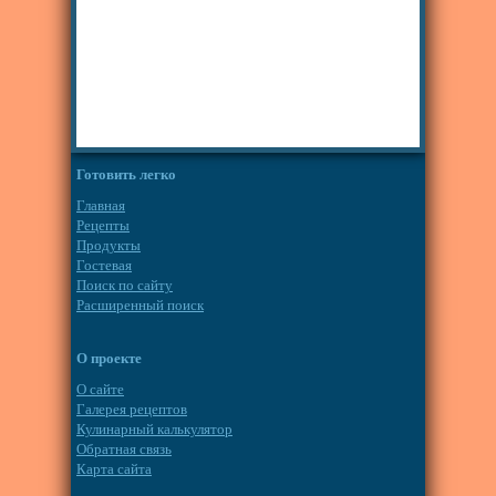
Готовить легко
Главная
Рецепты
Продукты
Гостевая
Поиск по сайту
Расширенный поиск
О проекте
О сайте
Галерея рецептов
Кулинарный калькулятор
Обратная связь
Карта сайта