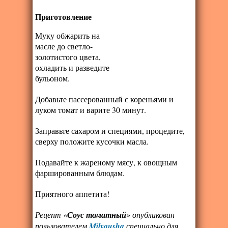
Приготовление
Муку обжарить на
масле до светло-
золотистого цвета,
охладить и разведите
бульоном.
Добавьте пассерованный с кореньями и
луком томат и варите 30 минут.
Заправьте сахаром и специями, процедите,
сверху положите кусочки масла.
Подавайте к жареному мясу, к овощным
фаршированным блюдам.
Приятного аппетита!
Рецепт «
Соус томатный
» опубликован
пользователем
Milyausha
специально для