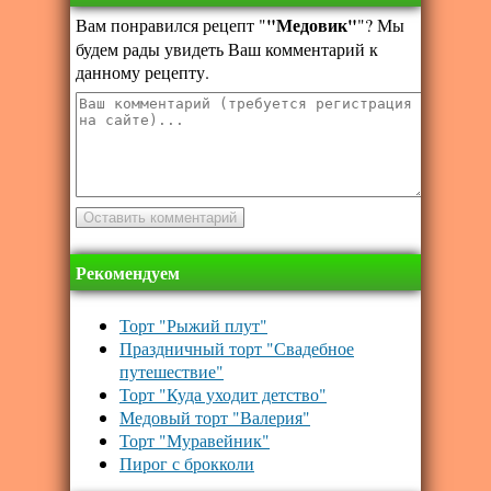
"Медовик"
Вам понравился рецепт "
"? Мы
будем рады увидеть Ваш комментарий к
данному рецепту.
Рекомендуем
Торт "Рыжий плут"
Праздничный торт "Свадебное
путешествие"
Торт "Куда уходит детство"
Медовый торт "Валерия"
Торт "Муравейник"
Пирог с брокколи