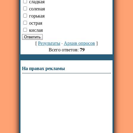
сладкая
соленая
горькая
острая
кислая
[
Результаты
·
Архив опросов
]
79
Всего ответов:
На правах рекламы