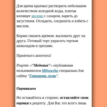
Для крема крахмал растворить небольшим
количеством холодной воды, влитьв
кипящее
молоко
с сахаром, варить до
загустения. Охладить, соединить и взбить с
маслом.
Коржи смазать кремом. выложить друг на
друга. Готовый торт украсить тертым
шоколадом и орехами.
Приятного аппетита!
Рецепт «
"Медовик"
» опубликован
пользователем
Milyausha
специально для
сайта "
Готовить легко
".
Оцениваем
оставляйте свои
Не оставайтесь в стороне,
оценки
к рецепту. Для Вас это всего лишь