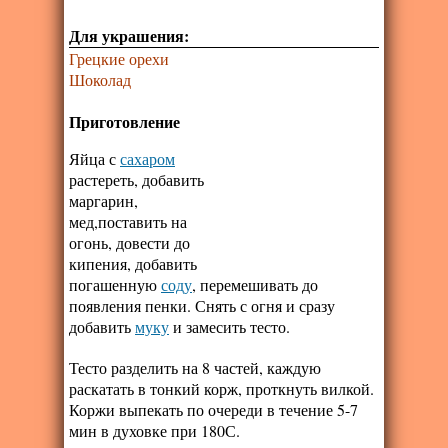
Для украшения:
Грецкие орехи
Шоколад
Приготовление
Яйца с
сахаром
растереть, добавить
маргарин,
мед,поставить на
огонь, довести до
кипения, добавить
погашенную
соду
, перемешивать до
появления пенки. Снять с огня и сразу
добавить
муку
и замесить тесто.
Тесто разделить на 8 частей, каждую
раскатать в тонкий корж, проткнуть вилкой.
Коржи выпекать по очереди в течение 5-7
мин в духовке при 180С.