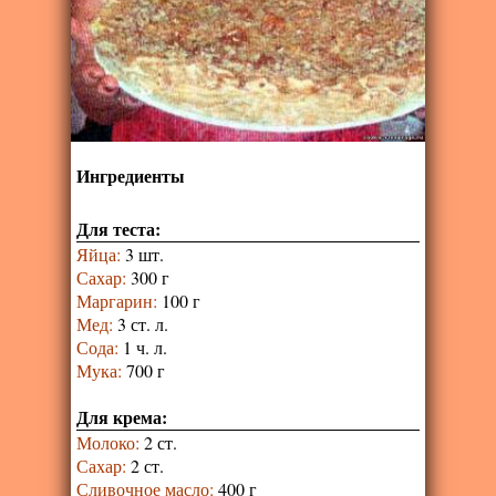
Ингредиенты
Для теста:
Яйца
:
3 шт.
Сахар
:
300 г
Маргарин
:
100 г
Мед
:
3 ст. л.
Сода
:
1 ч. л.
Мука
:
700 г
Для крема:
Молоко
:
2 ст.
Сахар
:
2 ст.
Сливочное масло
:
400 г