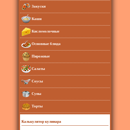
Закуски
Каши
Кисломолочные
Основные блюда
Пирожные
Салаты
Соусы
Супы
Торты
Калькулятор кулинара