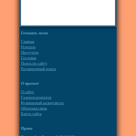
Готовить легко
Главная
Рецепты
Продукты
Гостевая
Поиск по сайту
Расширенный поиск
О проекте
О сайте
Галерея рецептов
Кулинарный калькулятор
Обратная связь
Карта сайта
Права