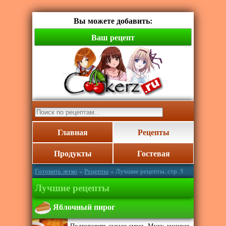
Вы можете добавить:
Ваш рецепт
Главная
Рецепты
Продукты
Гостевая
Готовить легко
»
Рецепты
» Лучшие рецепты, стр. 5
Лучшие рецепты
Яблочный пирог
Подготовить сухую смесь. Муку, манную