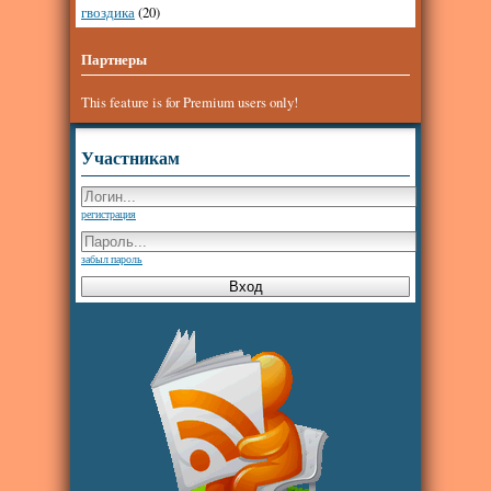
гвоздика
(20)
Партнеры
This feature is for Premium users only!
Участникам
регистрация
забыл пароль