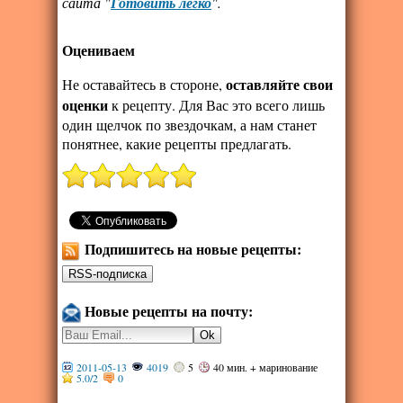
сайта "
Готовить легко
".
Оцениваем
оставляйте свои
Не оставайтесь в стороне,
оценки
к рецепту. Для Вас это всего лишь
один щелчок по звездочкам, а нам станет
понятнее, какие рецепты предлагать.
Подпишитесь на новые рецепты:
Новые рецепты на почту:
2011-05-13
4019
5
40 мин. + маринование
5.0
/
2
0