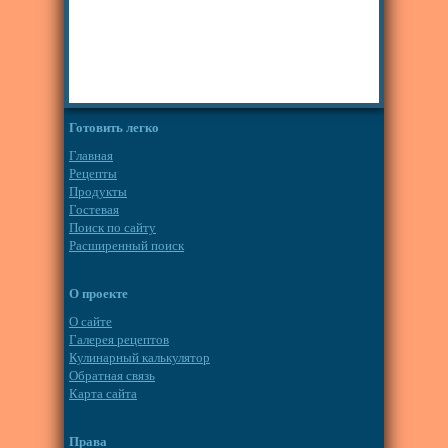
Готовить легко
Главная
Рецепты
Продукты
Гостевая
Поиск по сайту
Расширенный поиск
О проекте
О сайте
Галерея рецептов
Кулинарный калькулятор
Обратная связь
Карта сайта
Права