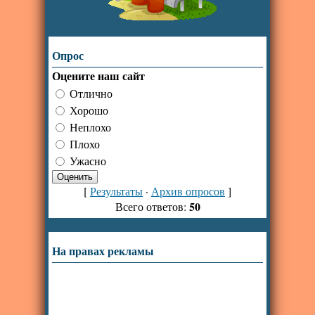
Опрос
Оцените наш сайт
Отлично
Хорошо
Неплохо
Плохо
Ужасно
[
Результаты
·
Архив опросов
]
50
Всего ответов:
На правах рекламы