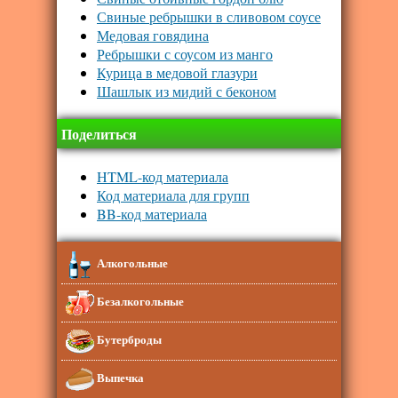
Свиные ребрышки в сливовом соусе
Медовая говядина
Ребрышки с соусом из манго
Курица в медовой глазури
Шашлык из мидий с беконом
Поделиться
HTML-код материала
Код материала для групп
BB-код материала
Алкогольные
Безалкогольные
Бутерброды
Выпечка