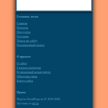
Готовить легко
Главная
Рецепты
Продукты
Гостевая
Поиск по сайту
Расширенный поиск
О проекте
О сайте
Галерея рецептов
Кулинарный калькулятор
Обратная связь
Карта сайта
Права
Портал SzenProgs.ru @ 2010-2026
Хостинг от
uCoz