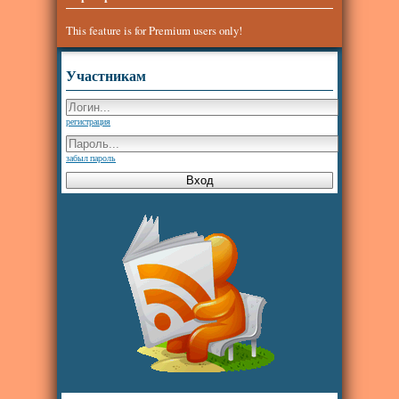
This feature is for Premium users only!
Участникам
регистрация
забыл пароль