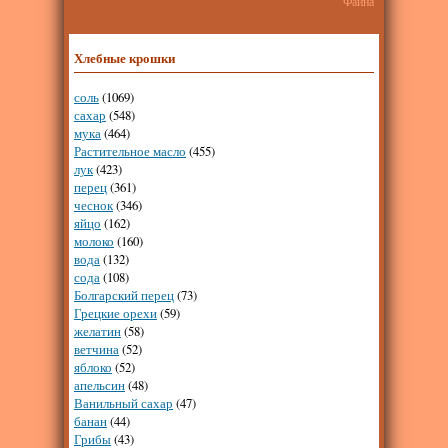
Фаина
Хлебные крошки
соль
(1069)
сахар
(548)
мука
(464)
Растительное масло
(455)
лук
(423)
перец
(361)
чеснок
(346)
яйцо
(162)
молоко
(160)
вода
(132)
сода
(108)
Болгарский перец
(73)
Грецкие орехи
(59)
желатин
(58)
ветчина
(52)
яблоко
(52)
апельсин
(48)
Ванильный сахар
(47)
банан
(44)
Грибы
(43)