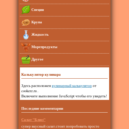
Специи
Крупа
Жидкость
Морепродукты
Другое
Калькулятор кулинара
Здесь расположен
кулинарный калькулятор
от
cookerz.ru .
Включите выполнение JavaScript чтобы его увидеть!
Последние комментарии
Салат "Блюз"
супер вкусный салат.стоит попробовать просто