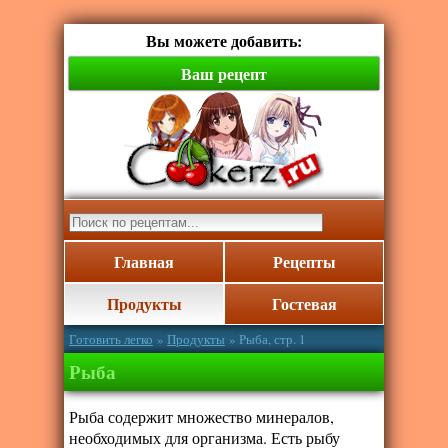
Вы можете добавить:
Ваш рецепт
Главная
Рецепты
Продукты
Гостевая
Готовить легко
»
Продукты
» Рыба, стр. 1
Рыба
Рыба содержит множество минералов,
необходимых для организма. Есть рыбу