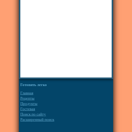
Готовить легко
Главная
Рецепты
Продукты
Гостевая
Поиск по сайту
Расширенный поиск