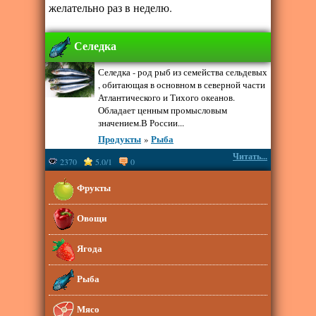
желательно раз в неделю.
Селедка
Селедка - род рыб из семейства сельдевых
, обитающая в основном в северной части
Атлантического и Тихого океанов.
Обладает ценным промысловым
значением.В России...
Продукты
»
Рыба
Читать...
2370
5.0/1
0
Фрукты
Овощи
Ягода
Рыба
Мясо