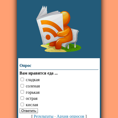
Опрос
Вам нравится еда ...
сладкая
соленая
горькая
острая
кислая
[
Результаты
·
Архив опросов
]