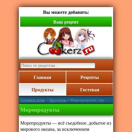
Вы можете добавить:
Ваш рецепт
Главная
Рецепты
Продукты
Гостевая
Готовить легко
»
Продукты
» Морепродукты, стр.
Морепродукты
Морепродукты — всё съедобное, добытое из
мирового океана, за исключением