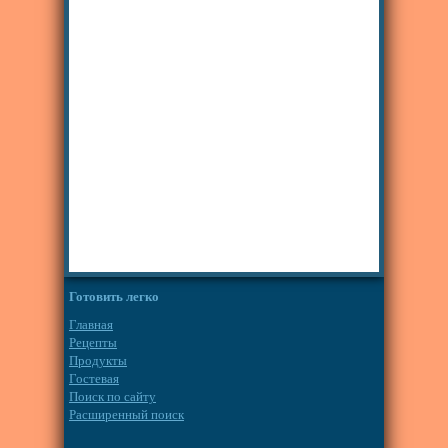
Готовить легко
Главная
Рецепты
Продукты
Гостевая
Поиск по сайту
Расширенный поиск