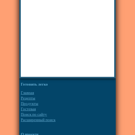
Готовить легко
Главная
Рецепты
Продукты
Гостевая
Поиск по сайту
Расширенный поиск
О проекте