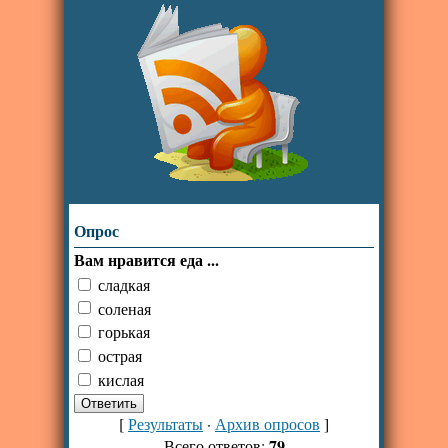
Опрос
Вам нравится еда ...
сладкая
соленая
горькая
острая
кислая
[
Результаты
·
Архив опросов
]
79
Всего ответов: