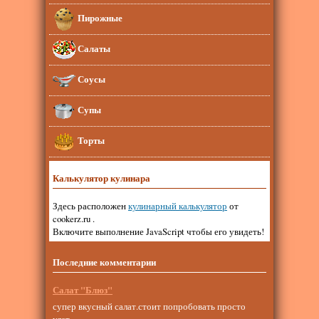
Пирожные
Салаты
Соусы
Супы
Торты
Калькулятор кулинара
Здесь расположен
кулинарный калькулятор
от
cookerz.ru .
Включите выполнение JavaScript чтобы его увидеть!
Последние комментарии
Салат "Блюз"
супер вкусный салат.стоит попробовать просто
улет.