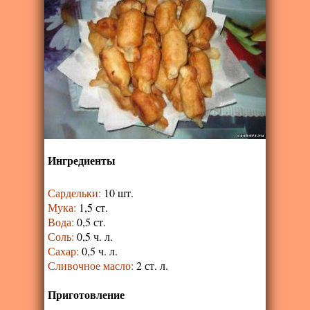
Ингредиенты
Сардельки
:
10 шт.
Мука
:
1,5 ст.
Вода
:
0,5 ст.
Соль
:
0,5 ч. л.
Сахар
:
0,5 ч. л.
Сливочное масло
:
2 ст. л.
Приготовление