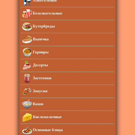
Безалкогольные
Бутерброды
Выпечка
Гарниры
Десерты
Заготовки
Закуски
Каши
Кисломолочные
Основные блюда