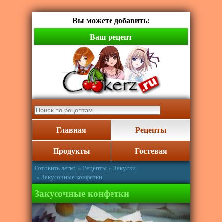
Вы можете добавить:
Ваш рецепт
Главная
Рецепты
Продукты
Гостевая
Готовить легко
»
Рецепты
»
Закуски
» Закусочные конфетки
Закусочные конфетки