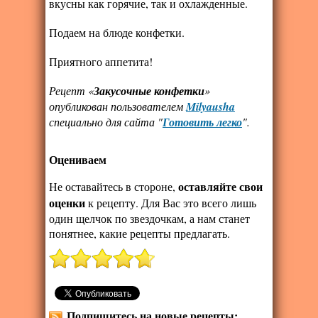
вкусны как горячие, так и охлажденные.
Подаем на блюде конфетки.
Приятного аппетита!
Рецепт «
Закусочные конфетки
»
опубликован пользователем
Milyausha
специально для сайта "
Готовить легко
".
Оцениваем
оставляйте свои
Не оставайтесь в стороне,
оценки
к рецепту. Для Вас это всего лишь
один щелчок по звездочкам, а нам станет
понятнее, какие рецепты предлагать.
Подпишитесь на новые рецепты: