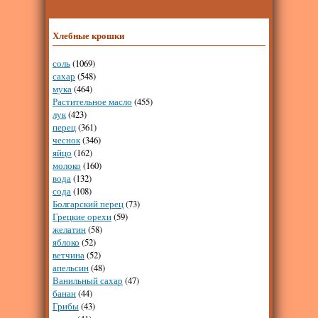
Хлебные крошки
соль
(1069)
сахар
(548)
мука
(464)
Растительное масло
(455)
лук
(423)
перец
(361)
чеснок
(346)
яйцо
(162)
молоко
(160)
вода
(132)
сода
(108)
Болгарский перец
(73)
Грецкие орехи
(59)
желатин
(58)
яблоко
(52)
ветчина
(52)
апельсин
(48)
Ванильный сахар
(47)
банан
(44)
Грибы
(43)