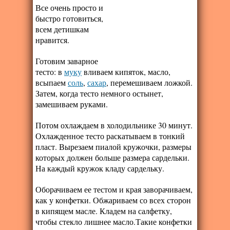
Все очень просто и
быстро готовиться,
всем детишкам
нравится.
Готовим заварное
тесто: в
муку
вливаем кипяток, масло,
всыпаем
соль
,
сахар
, перемешиваем ложкой.
Затем, когда тесто немного остынет,
замешиваем руками.
Потом охлаждаем в холодильнике 30 минут.
Охлажденное тесто раскатываем в тонкий
пласт. Вырезаем пиалой кружочки, размеры
которых должен больше размера сардельки.
На каждый кружок кладу сардельку.
Оборачиваем ее тестом и края заворачиваем,
как у конфетки. Обжариваем со всех сторон
в кипящем масле. Кладем на салфетку,
чтобы стекло лишнее масло.Такие конфетки