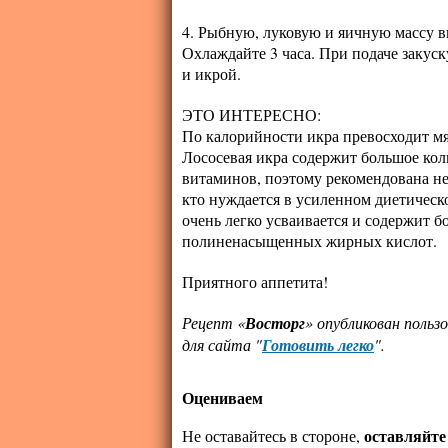
4. Рыбную, луковую и яичную массу 
Охлаждайте 3 часа. При подаче закус
и икрой.
ЭТО ИНТЕРЕСНО:
По калорийности икра превосходит мя
Лососевая икра содержит большое кол
витаминов, поэтому рекомендована не 
кто нуждается в усиленном диетическ
очень легко усваивается и содержит б
полиненасыщенных жирных кислот.
Приятного аппетита!
Рецепт «
Восторг
» опубликован поль
для сайта "
Готовить легко
".
Оцениваем
оставляйте
Не оставайтесь в стороне,