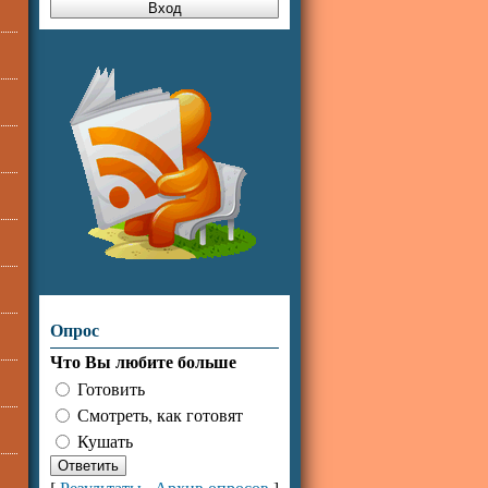
Опрос
Что Вы любите больше
Готовить
Смотреть, как готовят
Кушать
[
Результаты
·
Архив опросов
]