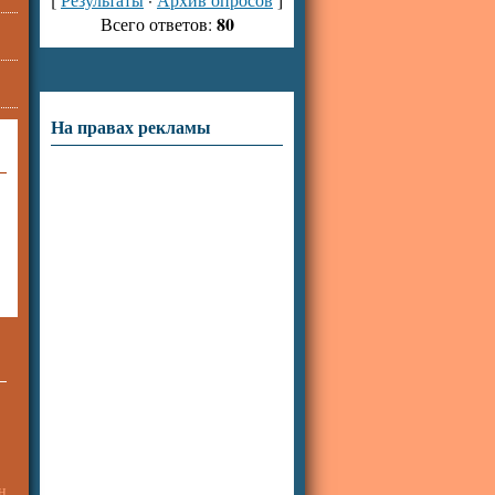
80
Всего ответов:
На правах рекламы
н