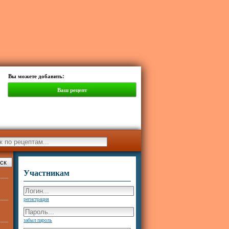
Вы можете добавить:
Ваш рецепт
Участникам
регистрация
забыл пароль