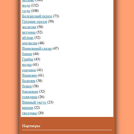
вода
(132)
сода
(108)
Болгарский перец
(73)
Грецкие орехи
(59)
желатин
(58)
ветчина
(52)
яблоко
(52)
апельсин
(48)
Ванильный сахар
(47)
банан
(44)
Грибы
(43)
водка
(41)
горчица
(41)
Ванилин
(41)
Базилик
(38)
бекон
(38)
баклажан
(32)
говядина
(26)
Винный уксус
(23)
вишня
(22)
гвоздика
(20)
Партнеры