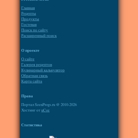
Главная
Рецепты
Продукты
Гостевая
Поиск по сайту
Расширенный поиск
О проекте
О сайте
Галерея рецептов
Кулинарный калькулятор
Обратная связь
Карта сайта
Права
Портал SzenProgs.ru @ 2010-2026
Хостинг от
uCoz
Статистика