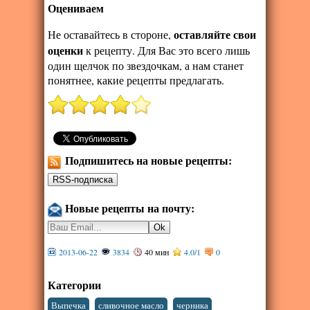
Оцениваем
оставляйте свои
Не оставайтесь в стороне,
оценки
к рецепту. Для Вас это всего лишь
один щелчок по звездочкам, а нам станет
понятнее, какие рецепты предлагать.
Подпишитесь на новые рецепты:
Новые рецепты на почту:
2013-06-22
3834
40 мин
4.0
/
1
0
Категории
,
,
,
Выпечка
сливочное масло
черника