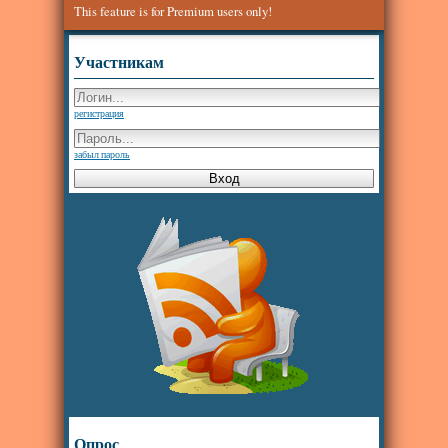
This feature is for Premium users only!
Участникам
регистрация
забыл пароль
Опрос