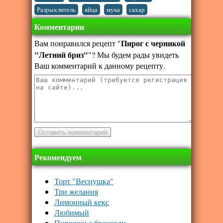
,
,
,
Разрыхлитель
яйца
мука
сахар
Комментарии
Пирог с черникой
Вам понравился рецепт "
"Летний бриз"
"? Мы будем рады увидеть
Ваш комментарий к данному рецепту.
Рекомендуем
Торт "Веснушка"
Три желания
Лимонный кекс
Любимый
Пирожки с брокколи