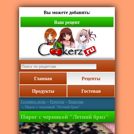
Вы можете добавить:
Ваш рецепт
Главная
Рецепты
Продукты
Гостевая
Готовить легко
»
Рецепты
»
Выпечка
» Пирог с черникой "Летний бриз"
Пирог с черникой "Летний бриз"