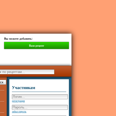
Вы можете добавить:
Ваш рецепт
Участникам
регистрация
забыл пароль