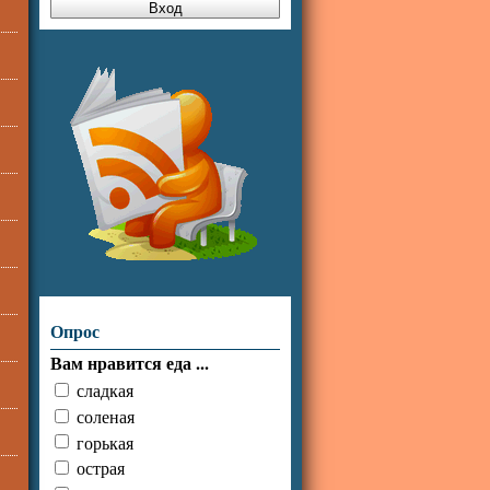
Опрос
Вам нравится еда ...
сладкая
соленая
горькая
острая