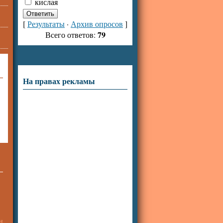
кислая
[
Результаты
·
Архив опросов
]
79
Всего ответов:
На правах рекламы
н