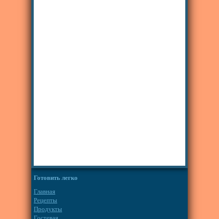
Готовить легко
Главная
Рецепты
Продукты
Гостевая