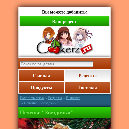
Вы можете добавить:
Ваш рецепт
Главная
Рецепты
Продукты
Гостевая
Готовить легко
»
Рецепты
»
Выпечка
» Печенье "Звездочки"
Печенье "Звездочки"