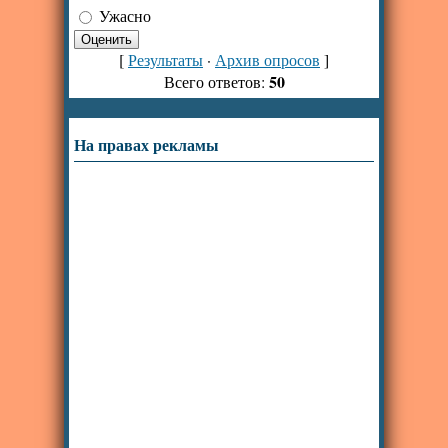
Ужасно
[
Результаты
·
Архив опросов
]
50
Всего ответов:
На правах рекламы