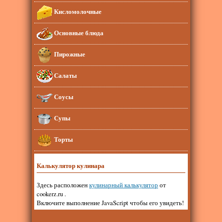
Кисломолочные
Основные блюда
Пирожные
Салаты
Соусы
Супы
Торты
Калькулятор кулинара
Здесь расположен
кулинарный калькулятор
от
cookerz.ru .
Включите выполнение JavaScript чтобы его увидеть!