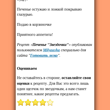
Печенье остужаю и ложкой покрываю
глазурью.
Подаю в корзиночке
Приятного аппетита!
Рецепт «
Печенье "Звездочки"
» опубликован
пользователем
Milyausha
специально для
сайта "
Готовить легко
".
Оцениваем
оставляйте свои
Не оставайтесь в стороне,
оценки
к рецепту. Для Вас это всего лишь
один щелчок по звездочкам, а нам станет
понятнее, какие рецепты предлагать.