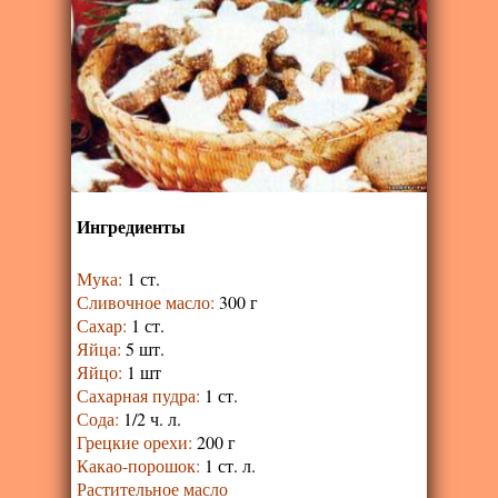
Ингредиенты
Мука
:
1 ст.
Сливочное масло
:
300 г
Сахар
:
1 ст.
Яйца
:
5 шт.
Яйцо
:
1 шт
Сахарная пудра
:
1 ст.
Сода
:
1/2 ч. л.
Грецкие орехи
:
200 г
Какао-порошок
:
1 ст. л.
Растительное масло