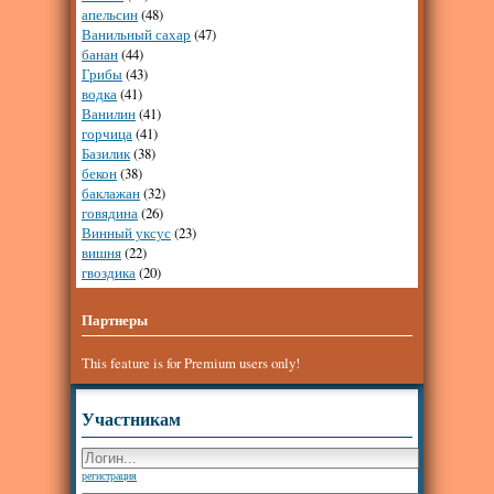
апельсин
(48)
Ванильный сахар
(47)
банан
(44)
Грибы
(43)
водка
(41)
Ванилин
(41)
горчица
(41)
Базилик
(38)
бекон
(38)
баклажан
(32)
говядина
(26)
Винный уксус
(23)
вишня
(22)
гвоздика
(20)
Партнеры
This feature is for Premium users only!
Участникам
регистрация