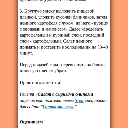
3. Круглую миску выложить пищевой
пленкой, уложить кусочки блинчиков, затем
немного картофеля с луком, на него - курицу
с овощами и майонезом. Далее чередовать
картофельный и куриный слои, последний
слой - картофельный. Салат немного
примять и поставить в холодильник на 30-40
минут.
Перед подачей салат перевернуть на блюдо,
пищевую пленку убрать.
Приятного аппетита!
Рецепт «
Салат с сырными блинами
»
опубликован пользователем
Szen
специально
для сайта "
Готовить легко
".
Оцениваем