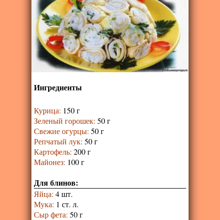
Ингредиенты
Курица
:
150 г
Зеленый горошек
:
50 г
Свежие огурцы
:
50 г
Репчатый лук
:
50 г
Картофель
:
200 г
Майонез
:
100 г
Для блинов:
Яйца
:
4 шт.
Мука
:
1 ст. л.
Сыр фета
:
50 г