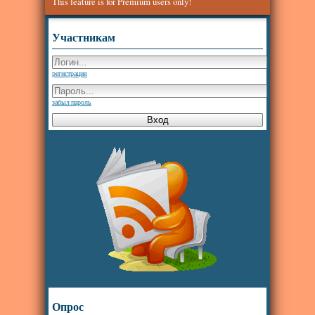
This feature is for Premium users only!
Участникам
регистрация
забыл пароль
Опрос