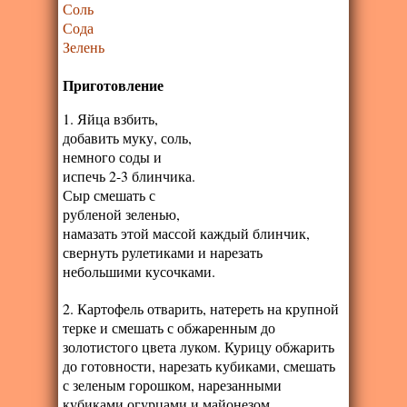
Соль
Сода
Зелень
Приготовление
1. Яйца взбить,
добавить муку, соль,
немного соды и
испечь 2-3 блинчика.
Сыр смешать с
рубленой зеленью,
намазать этой массой каждый блинчик,
свернуть рулетиками и нарезать
небольшими кусочками.
2. Картофель отварить, натереть на крупной
терке и смешать с обжаренным до
золотистого цвета луком. Курицу обжарить
до готовности, нарезать кубиками, смешать
с зеленым горошком, нарезанными
кубиками огурцами и майонезом.