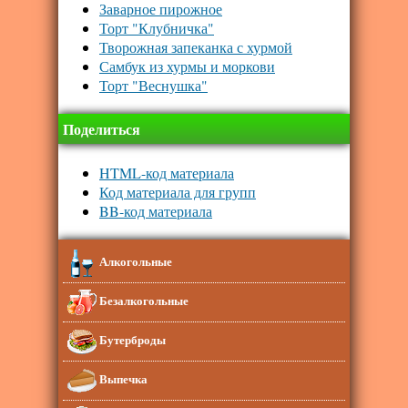
Заварное пирожное
Торт "Клубничка"
Творожная запеканка с хурмой
Самбук из хурмы и моркови
Торт "Веснушка"
Поделиться
HTML-код материала
Код материала для групп
BB-код материала
Алкогольные
Безалкогольные
Бутерброды
Выпечка