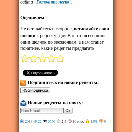
сайта "
Готовить легко
".
Оцениваем
оставляйте свои
Не оставайтесь в стороне,
оценки
к рецепту. Для Вас это всего лишь
один щелчок по звездочкам, а нам станет
понятнее, какие рецепты предлагать.
Подпишитесь на новые рецепты:
Новые рецепты на почту:
2011-10-22
3550
2-4
10 мин.
1.0
/
1
0