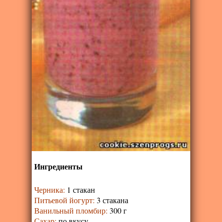
Ингредиенты
Черника
:
1 стакан
Питьевой йогурт
:
3 стакана
Ванильный пломбир
:
300 г
Сахар
:
по вкусу