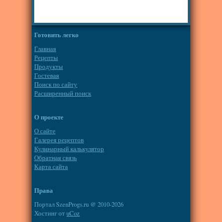
Готовить легко
Главная
Рецепты
Продукты
Гостевая
Поиск по сайту
Расширенный поиск
О проекте
О сайте
Галерея рецептов
Кулинарный калькулятор
Обратная связь
Карта сайта
Права
Портал SzenProgs.ru @ 2010-2026
Хостинг от
uCoz