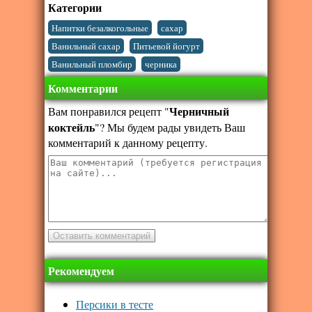
Категории
,
,
Напитки безалкогольные
сахар
,
,
Ванильный сахар
Питьевой йогурт
,
Ванильный пломбир
черника
Комментарии
Черничный
Вам понравился рецепт "
коктейль
"? Мы будем рады увидеть Ваш
комментарий к данному рецепту.
Рекомендуем
Персики в тесте