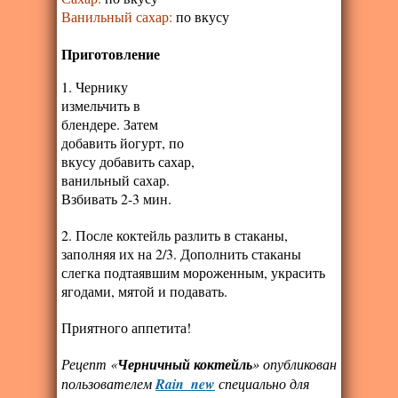
Ванильный сахар
:
по вкусу
Приготовление
1. Чернику
измельчить в
блендере. Затем
добавить йогурт, по
вкусу добавить сахар,
ванильный сахар.
Взбивать 2-3 мин.
2. После коктейль разлить в стаканы,
заполняя их на 2/3. Дополнить стаканы
слегка подтаявшим мороженным, украсить
ягодами, мятой и подавать.
Приятного аппетита!
Рецепт «
Черничный коктейль
» опубликован
пользователем
Rain_new
специально для