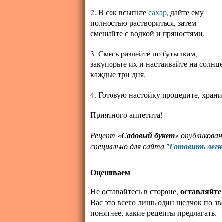
2. В сок всыпьте
сахар
, дайте ему
полностью раствориться, затем
смешайте с водкой и пряностями.
3. Смесь разлейте по бутылкам,
закупорьте их и настаивайте на солнц
каждые три дня.
4. Готовую настойку процедите, храни
Приятного аппетита!
Рецепт «
Садовый букет
» опубликова
специально для сайта "
Готовить легк
Оцениваем
оставляйте
Не оставайтесь в стороне,
Вас это всего лишь один щелчок по зв
понятнее, какие рецепты предлагать.