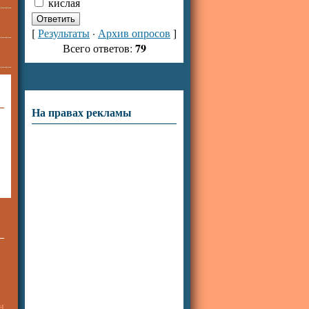
кислая
[
Результаты
·
Архив опросов
]
79
Всего ответов:
На правах рекламы
н