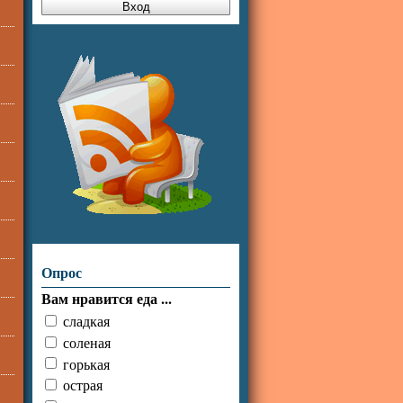
Опрос
Вам нравится еда ...
сладкая
соленая
горькая
острая