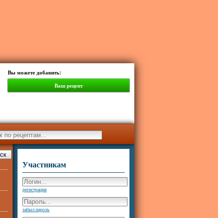
Вы можете добавить:
Ваш рецепт
Участникам
регистрация
забыл пароль