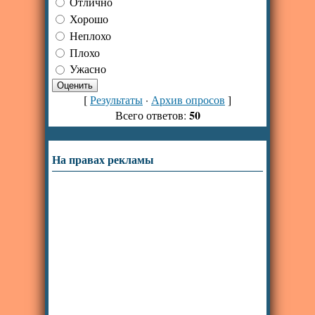
Отлично
Хорошо
Неплохо
Плохо
Ужасно
[
Результаты
·
Архив опросов
]
50
Всего ответов:
На правах рекламы