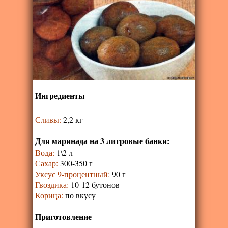
Ингредиенты
Сливы
:
2,2 кг
Для маринада на 3 литровые банки:
Вода
:
1\2 л
Сахар
:
300-350 г
Уксус 9-процентный
:
90 г
Гвоздика
:
10-12 бутонов
Корица
:
по вкусу
Приготовление