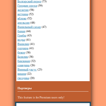
Болгарский перец
(73)
Грецкие орехи
(59)
желатин
(58)
ветчина
(52)
яблоко
(52)
апельсин
(48)
Ванильный сахар
(47)
банан
(44)
Грибы
(43)
водка
(41)
Ванилин
(41)
горчица
(41)
бекон
(38)
Базилик
(38)
баклажан
(32)
говядина
(26)
Винный уксус
(23)
вишня
(22)
гвоздика
(20)
Партнеры
This feature is for Premium users only!