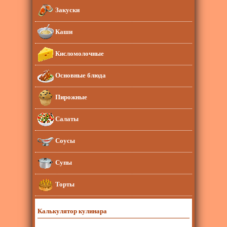
Закуски
Каши
Кисломолочные
Основные блюда
Пирожные
Салаты
Соусы
Супы
Торты
Калькулятор кулинара