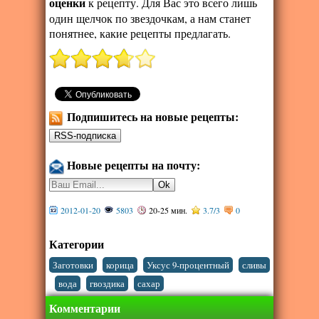
оценки
к рецепту. Для Вас это всего лишь
один щелчок по звездочкам, а нам станет
понятнее, какие рецепты предлагать.
Подпишитесь на новые рецепты:
Новые рецепты на почту:
2012-01-20
5803
20-25 мин.
3.7
/
3
0
Категории
,
,
,
Заготовки
корица
Уксус 9-процентный
сливы
,
,
,
вода
гвоздика
сахар
Комментарии