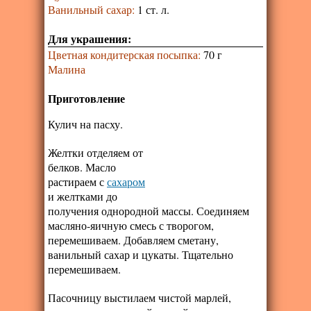
Ванильный сахар
:
1 ст. л.
Для украшения:
Цветная кондитерская посыпка
:
70 г
Малина
Приготовление
Кулич на пасху.
Желтки отделяем от
белков. Масло
растираем с
сахаром
и желтками до
получения однородной массы. Соединяем
масляно-яичную смесь с творогом,
перемешиваем. Добавляем сметану,
ванильный сахар и цукаты. Тщательно
перемешиваем.
Пасочницу выстилаем чистой марлей,