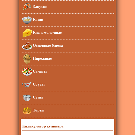
Закуски
Каши
Кисломолочные
Основные блюда
Пирожные
Салаты
Соусы
Супы
Торты
Калькулятор кулинара