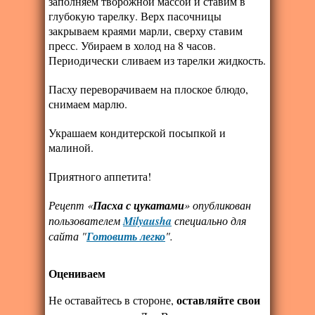
заполняем творожной массой и ставим в
глубокую тарелку. Верх пасочницы
закрываем краями марли, сверху ставим
пресс. Убираем в холод на 8 часов.
Периодически сливаем из тарелки жидкость.
Пасху переворачиваем на плоское блюдо,
снимаем марлю.
Украшаем кондитерской посыпкой и
малиной.
Приятного аппетита!
Рецепт «
Пасха с цукатами
» опубликован
пользователем
Milyausha
специально для
сайта "
Готовить легко
".
Оцениваем
оставляйте свои
Не оставайтесь в стороне,