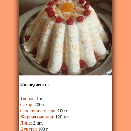
Ингредиенты
Творог
:
1 кг
Сахар
:
200 г
Сливочное масло
:
100 г
Жирная сметана
:
120 мл
Яйца
:
2 шт.
Цукаты
:
100 г