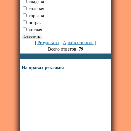
сладкая
соленая
горькая
острая
кислая
[
Результаты
·
Архив опросов
]
79
Всего ответов:
На правах рекламы