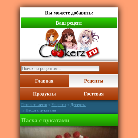
Вы можете добавить:
Ваш рецепт
Главная
Рецепты
Продукты
Гостевая
Готовить легко
»
Рецепты
»
Десерты
» Пасха с цукатами
Пасха с цукатами