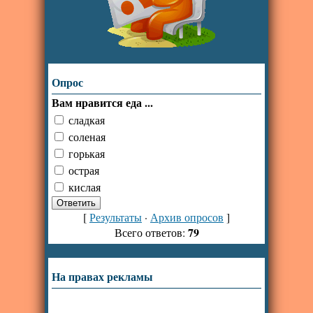
Опрос
Вам нравится еда ...
сладкая
соленая
горькая
острая
кислая
[
Результаты
·
Архив опросов
]
79
Всего ответов:
На правах рекламы