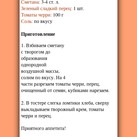
Сметана
:
3-4 ст. л.
Зеленый сладкий перец
:
1 шт.
Томаты черри
:
100 г
Соль
:
по вкусу
Приготовление
1. Взбиваем сметану
с творогом до
образования
однородной
воздушной массы,
солим по вкусу. На 4
части разрезаем томаты черри, перец,
очищенный от семян, кубиками нарезаем.
2. В тостере слегка ломтики хлеба, сверху
выкладываем творожный крем, томаты
черри и перец.
Приятного аппетита!