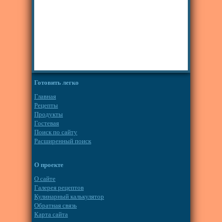
Готовить легко
Главная
Рецепты
Продукты
Гостевая
Поиск по сайту
Расширенный поиск
О проекте
О сайте
Галерея рецептов
Кулинарный калькулятор
Обратная связь
Карта сайта