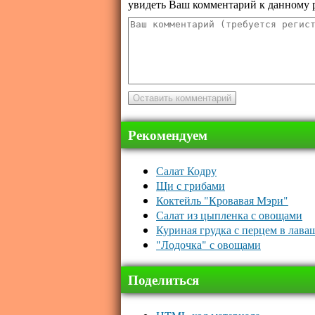
увидеть Ваш комментарий к данному 
Рекомендуем
Салат Кодру
Щи с грибами
Коктейль "Кровавая Мэри"
Салат из цыпленка с овощами
Куриная грудка с перцем в лава
"Лодочка" с овощами
Поделиться