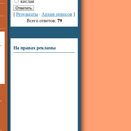
кислая
[
Результаты
·
Архив опросов
]
79
Всего ответов:
На правах рекламы
н