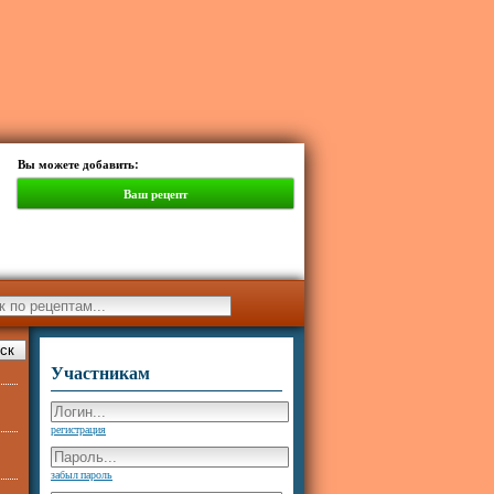
Вы можете добавить:
Ваш рецепт
Участникам
регистрация
забыл пароль