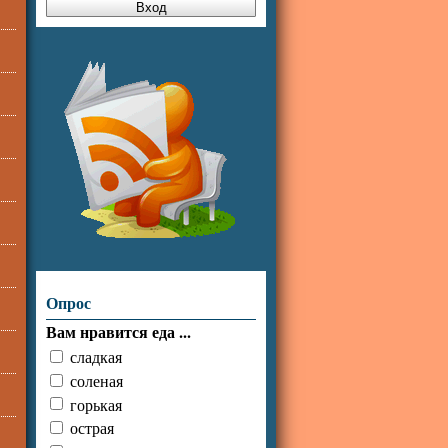
Опрос
Вам нравится еда ...
сладкая
соленая
горькая
острая