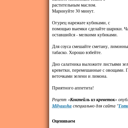
растительным маслом.
Маринуйте 30 минут.
Огурец нарежьте кубиками, с
помощью выемки сделайте шарики. Ча
оставшийся - мелкими кубиками.
Для соуса смешайте сметану, лимонный
табаско. Хорошо взбейте.
Дно салатника выложите листьями зел
креветки, перемешанные с овощами. 
веточками зелени и лимона.
Приятного аппетита!
Рецепт «
Коктейль из креветок
» опуб
Milyausha
специально для сайта "
Гото
Оцениваем