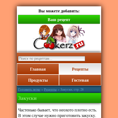
Вы можете добавить:
Ваш рецепт
Главная
Рецепты
Продукты
Гостевая
Готовить легко
»
Рецепты
» Закуски, стр. 28
Закуски
Частенько бывает, что неохото плотно есть.
В этом случае нужно приготовить закуску.