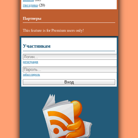
гвоздика
(20)
Партнеры
This feature is for Premium users only!
Участникам
регистрация
забыл пароль