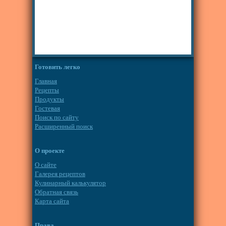
Готовить легко
Главная
Рецепты
Продукты
Гостевая
Поиск по сайту
Расширенный поиск
О проекте
О сайте
Галерея рецептов
Кулинарный калькулятор
Обратная связь
Карта сайта
Права