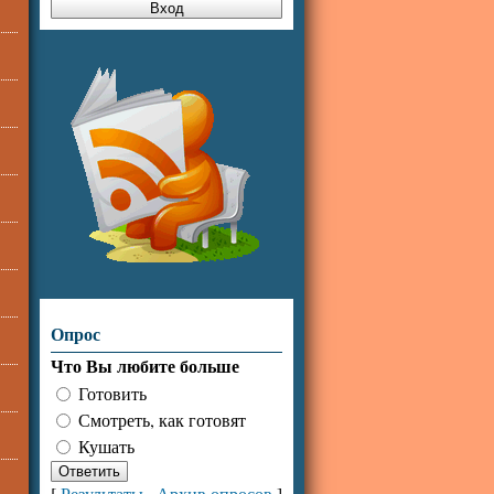
Опрос
Что Вы любите больше
Готовить
Смотреть, как готовят
Кушать
[
Результаты
·
Архив опросов
]