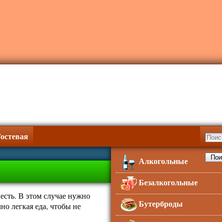
Гостевая
Алкогольные
Безалкогольные
 есть. В этом случае нужно
Бутерброды
но легкая еда, чтобы не