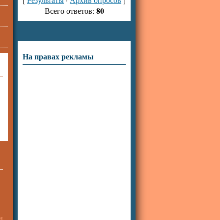
80
Всего ответов:
На правах рекламы
н