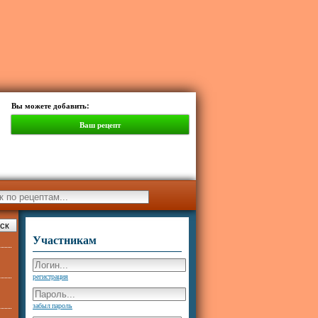
Вы можете добавить:
Ваш рецепт
Участникам
регистрация
забыл пароль