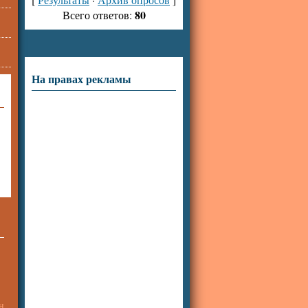
80
Всего ответов:
На правах рекламы
н