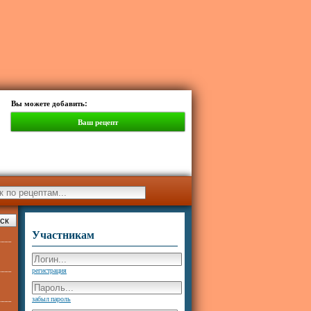
Вы можете добавить:
Ваш рецепт
Участникам
регистрация
забыл пароль