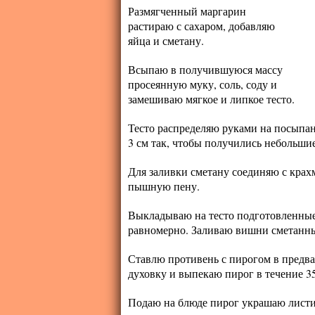
Размягченный маргарин
растираю с сахаром, добавляю
яйца и сметану.
Всыпаю в получившуюся массу
просеянную муку, соль, соду и
замешиваю мягкое и липкое тесто.
Тесто распределяю руками на посыпа
3 см так, чтобы получились небольши
Для заливки сметану соединяю с крах
пышную пену.
Выкладываю на тесто подготовленные
равномерно. Заливаю вишни сметанн
Ставлю противень с пирогом в предва
духовку и выпекаю пирог в течение 3
Подаю на блюде пирог украшаю лист