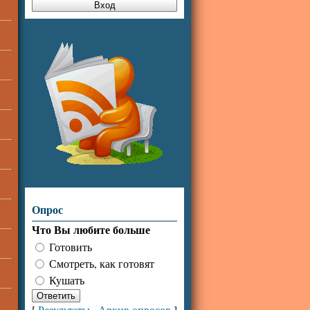
Опрос
Что Вы любите больше
Готовить
Смотреть, как готовят
Кушать
[
Результаты
·
Архив опросов
]