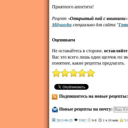
Приятного аппетита!
Рецепт «
Открытый пай с вишнями
»
Milyausha
специально для сайта "
Гото
Оцениваем
оставляйте
Не оставайтесь в стороне,
Вас это всего лишь один щелчок по зв
понятнее, какие рецепты предлагать.
Подпишитесь на новые рецепты
Новые рецепты на почту:
2013-06-25
5382
6-8
1 ч 10 мин
5.