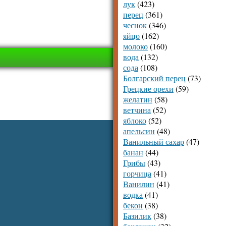
лук
(423)
перец
(361)
чеснок
(346)
яйцо
(162)
молоко
(160)
вода
(132)
сода
(108)
Болгарский перец
(73)
Грецкие орехи
(59)
желатин
(58)
ветчина
(52)
яблоко
(52)
апельсин
(48)
Ванильный сахар
(47)
банан
(44)
Грибы
(43)
горчица
(41)
Ванилин
(41)
водка
(41)
бекон
(38)
Базилик
(38)