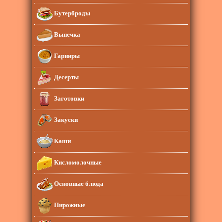
Бутерброды
Выпечка
Гарниры
Десерты
Заготовки
Закуски
Каши
Кисломолочные
Основные блюда
Пирожные