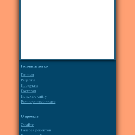
Готовить легко
Главная
Рецепты
Продукты
Гостевая
Поиск по сайту
Расширенный поиск
О проекте
О сайте
Галерея рецептов