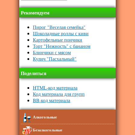
Рекомендуем
Пирог "Веселая семейка"
Шоколадные роллы с киви
Картофельные пончики
Торт "Нежность" с бананом
Блинчики с мясом
Кулич "Пасхальный"
Поделиться
HTML-код материала
Код материала для групп
BB-код материала
Алкогольные
Безалкогольные