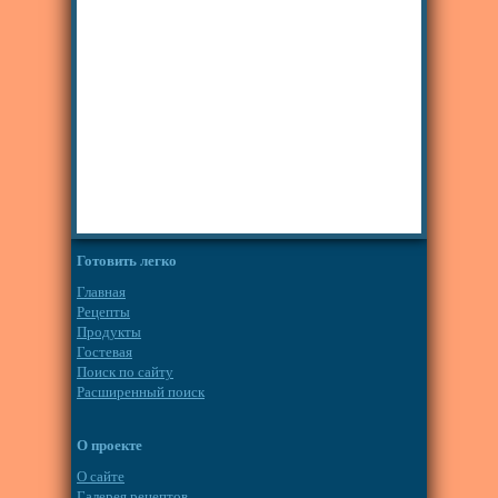
Готовить легко
Главная
Рецепты
Продукты
Гостевая
Поиск по сайту
Расширенный поиск
О проекте
О сайте
Галерея рецептов