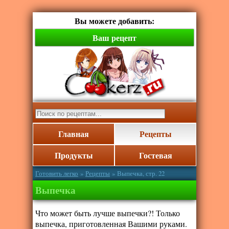
Вы можете добавить:
Ваш рецепт
Главная
Рецепты
Продукты
Гостевая
Готовить легко
»
Рецепты
» Выпечка, стр. 22
Выпечка
Что может быть лучше выпечки?! Только
выпечка, приготовленная Вашими руками.