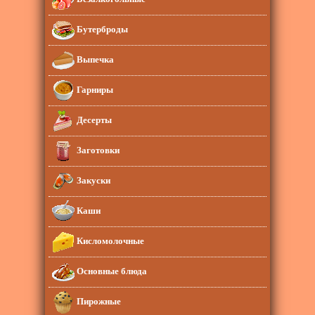
Бутерброды
Выпечка
Гарниры
Десерты
Заготовки
Закуски
Каши
Кисломолочные
Основные блюда
Пирожные