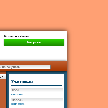
Вы можете добавить:
Ваш рецепт
Участникам
регистрация
забыл пароль