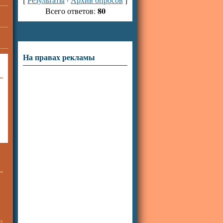
80
Всего ответов:
На правах рекламы
н