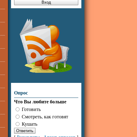
Опрос
Что Вы любите больше
Готовить
Смотреть, как готовят
Кушать
[
Результаты
·
Архив опросов
]