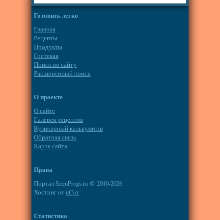
Готовить легко
Главная
Рецепты
Продукты
Гостевая
Поиск по сайту
Расширенный поиск
О проекте
О сайте
Галерея рецептов
Кулинарный калькулятор
Обратная связь
Карта сайта
Права
Портал SzenProgs.ru @ 2010-2026
Хостинг от
uCoz
Статистика