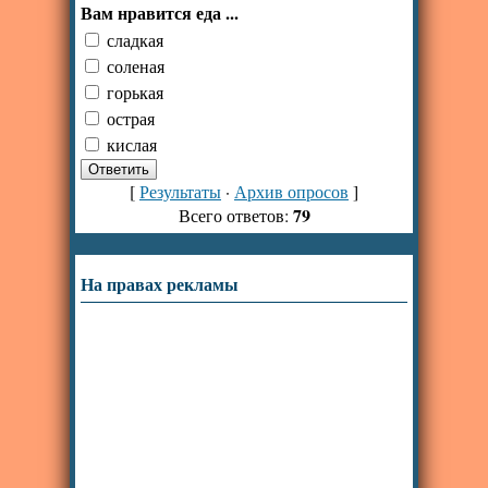
Вам нравится еда ...
сладкая
соленая
горькая
острая
кислая
[
Результаты
·
Архив опросов
]
79
Всего ответов:
На правах рекламы