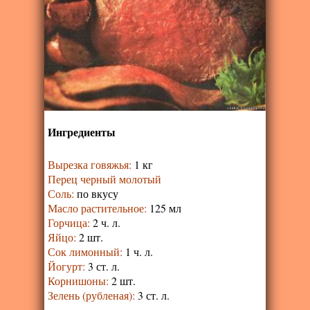
Ингредиенты
Вырезка говяжья
:
1 кг
Перец черный молотый
Соль
:
по вкусу
Масло растительное
:
125 мл
Горчица
:
2 ч. л.
Яйцо
:
2 шт.
Сок лимонный
:
1 ч. л.
Йогурт
:
3 ст. л.
Корнишоны
:
2 шт.
Зелень (рубленая)
:
3 ст. л.