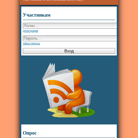
Участникам
регистрация
забыл пароль
Опрос