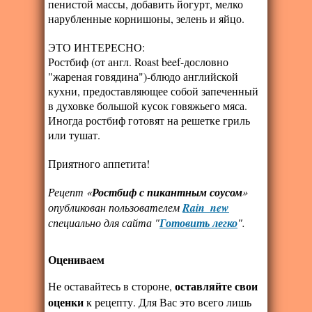
пенистой массы, добавить йогурт, мелко
нарубленные корнишоны, зелень и яйцо.
ЭТО ИНТЕРЕСНО:
Ростбиф (от англ. Roast beef-дословно
"жареная говядина")-блюдо английской
кухни, предоставляющее собой запеченный
в духовке большой кусок говяжьего мяса.
Иногда ростбиф готовят на решетке гриль
или тушат.
Приятного аппетита!
Рецепт «
Ростбиф с пикантным соусом
»
опубликован пользователем
Rain_new
специально для сайта "
Готовить легко
".
Оцениваем
оставляйте свои
Не оставайтесь в стороне,
оценки
к рецепту. Для Вас это всего лишь