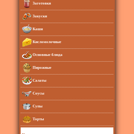
Заготовки
Закуски
Каши
Кисломолочные
Основные блюда
Пирожные
Салаты
Соусы
Супы
Торты