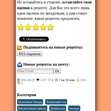
оставляйте свои
Не оставайтесь в стороне,
оценки
к рецепту. Для Вас это всего лишь
один щелчок по звездочкам, а нам станет
понятнее, какие рецепты предлагать.
Подпишитесь на новые рецепты:
Новые рецепты на почту:
2011-09-27
3127
6
1 час 20 мин.
5.0
/
1
0
Категории
,
,
Основные блюда
Томатный сок
,
,
,
Растительное масло
Любисток
чеснок