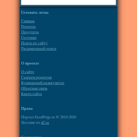
Готовить легко
Главная
Рецепты
Продукты
Гостевая
Поиск по сайту
Расширенный поиск
О проекте
О сайте
Галерея рецептов
Кулинарный калькулятор
Обратная связь
Карта сайта
Права
Портал SzenProgs.ru @ 2010-2026
Хостинг от
uCoz