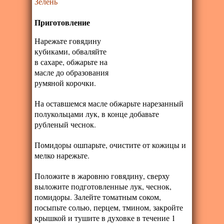
Зелень
Приготовление
Нарежьте говядину
кубиками, обваляйте
в сахаре, обжарьте на
масле до образования
румяной корочки.
На оставшемся масле обжарьте нарезанный
полукольцами лук, в конце добавьте
рубленый чеснок.
Помидоры ошпарьте, очистите от кожицы и
мелко нарежьте.
Положите в жаровню говядину, сверху
выложите подготовленные лук, чеснок,
помидоры. Залейте томатным соком,
посыпьте солью, перцем, тмином, закройте
крышкой и тушите в духовке в течение 1