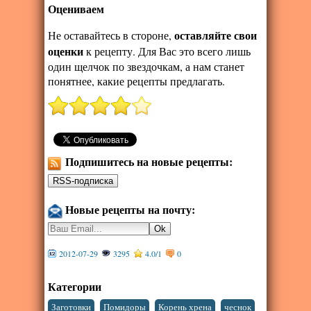
Оцениваем
оставляйте свои
Не оставайтесь в стороне,
оценки
к рецепту. Для Вас это всего лишь
один щелчок по звездочкам, а нам станет
понятнее, какие рецепты предлагать.
Подпишитесь на новые рецепты:
Новые рецепты на почту:
2012-07-29
3295
4.0
/
1
0
Категории
,
,
,
Заготовки
Помидоры
Корень хрена
чеснок