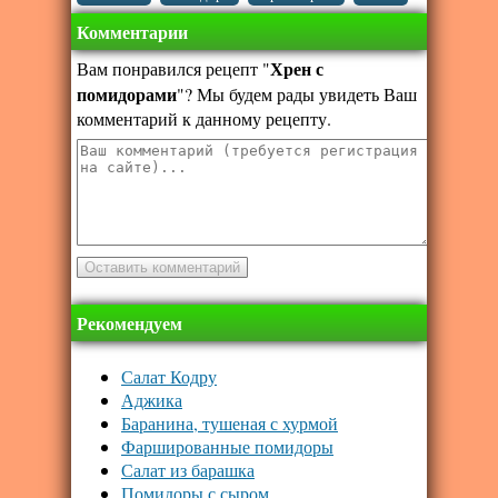
Комментарии
Хрен с
Вам понравился рецепт "
помидорами
"? Мы будем рады увидеть Ваш
комментарий к данному рецепту.
Рекомендуем
Салат Кодру
Аджика
Баранина, тушеная с хурмой
Фаршированные помидоры
Салат из барашка
Помидоры с сыром