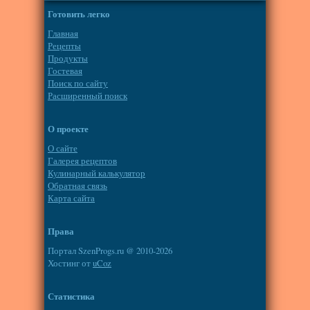
Готовить легко
Главная
Рецепты
Продукты
Гостевая
Поиск по сайту
Расширенный поиск
О проекте
О сайте
Галерея рецептов
Кулинарный калькулятор
Обратная связь
Карта сайта
Права
Портал SzenProgs.ru @ 2010-2026
Хостинг от
uCoz
Статистика