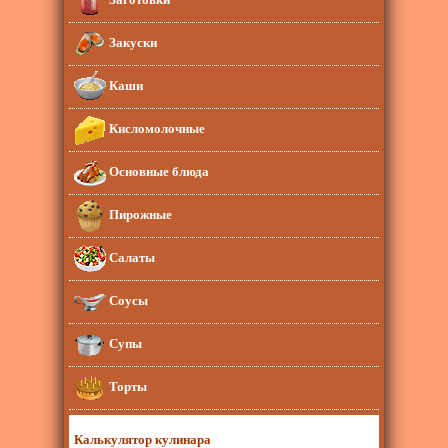
Закуски
Каши
Кисломолочные
Основные блюда
Пирожные
Салаты
Соусы
Супы
Торты
Калькулятор кулинара