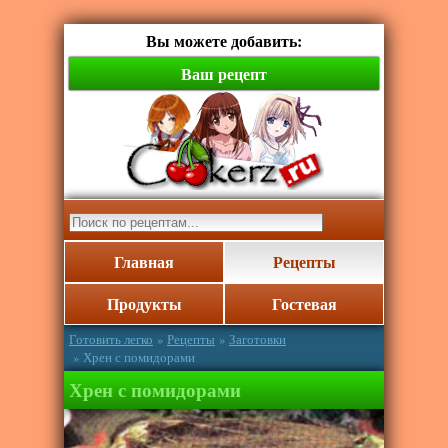
Вы можете добавить:
Ваш рецепт
Главная
Рецепты
Продукты
Гостевая
Готовить легко
»
Рецепты
»
Заготовки
» Хрен с помидорами
Хрен с помидорами