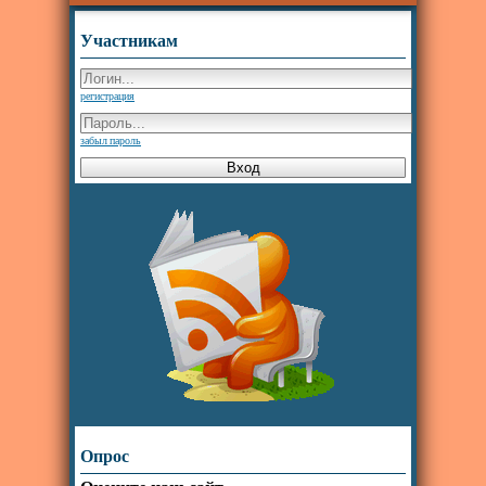
Участникам
регистрация
забыл пароль
Опрос