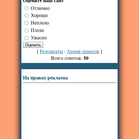
Оцените наш сайт
Отлично
Хорошо
Неплохо
Плохо
Ужасно
[
Результаты
·
Архив опросов
]
50
Всего ответов:
На правах рекламы