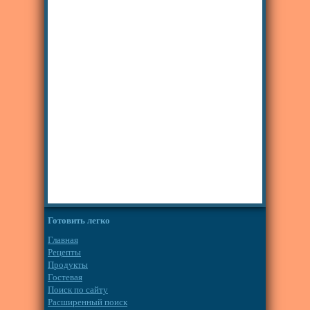
Готовить легко
Главная
Рецепты
Продукты
Гостевая
Поиск по сайту
Расширенный поиск