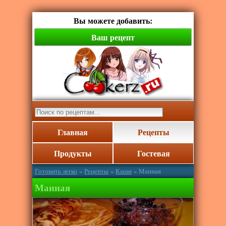
Вы можете добавить:
Ваш рецепт
Главная
Рецепты
Продукты
Гостевая
Готовить легко
»
Рецепты
»
Каши
» Манная
Манная