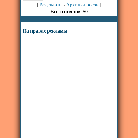
[
Результаты
·
Архив опросов
]
50
Всего ответов:
На правах рекламы