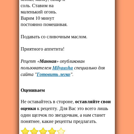
соль. Ставим на
маленький огонь.
Варим 10 минут
постоянно помешивая.
Подавать со сливочным маслом.
Приятного аппетита!
Рецепт «
Манная
» опубликован
пользователем
Milyausha
специально для
сайта "
Готовить легко
".
Оцениваем
оставляйте свои
Не оставайтесь в стороне,
оценки
к рецепту. Для Вас это всего лишь
один щелчок по звездочкам, а нам станет
понятнее, какие рецепты предлагать.