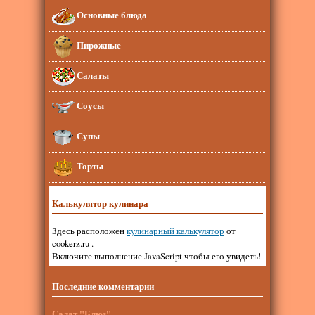
Основные блюда
Пирожные
Салаты
Соусы
Супы
Торты
Калькулятор кулинара
Здесь расположен
кулинарный калькулятор
от
cookerz.ru .
Включите выполнение JavaScript чтобы его увидеть!
Последние комментарии
Салат "Блюз"