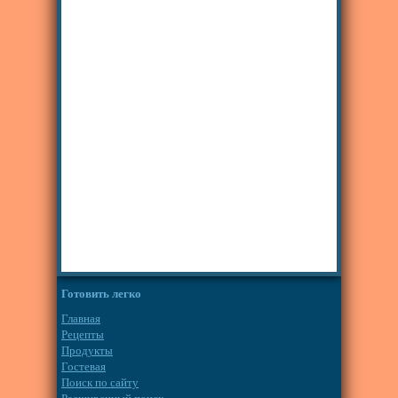
Готовить легко
Главная
Рецепты
Продукты
Гостевая
Поиск по сайту