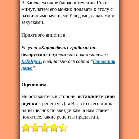
9. Запекаем наше блюдо в течении 15-ти
минут, затем его можно подавать к столу с
различными мясными блюдами, салатами и
закусками.
Приятного аппетита!
Рецепт «
Картофель с грибами по-
белорусски
» опубликован пользователем
InTeRpoL
специально для сайта "
Готовить
легко
".
Оцениваем
оставляйте свои
Не оставайтесь в стороне,
оценки
к рецепту. Для Вас это всего лишь
один щелчок по звездочкам, а нам станет
понятнее, какие рецепты предлагать.