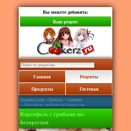
Вы можете добавить:
Ваш рецепт
Главная
Рецепты
Продукты
Гостевая
Готовить легко
»
Рецепты
»
Гарниры
» Картофель с грибами по-белорусски
Картофель с грибами по-
белорусски