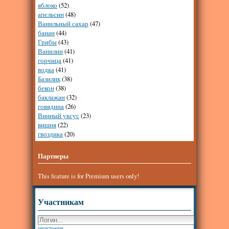
яблоко
(52)
апельсин
(48)
Ванильный сахар
(47)
банан
(44)
Грибы
(43)
Ванилин
(41)
горчица
(41)
водка
(41)
Базилик
(38)
бекон
(38)
баклажан
(32)
говядина
(26)
Винный уксус
(23)
вишня
(22)
гвоздика
(20)
Партнеры
This feature is for Premium users only!
Участникам
регистрация