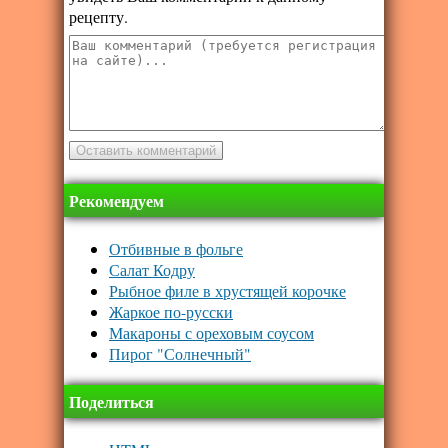
рецепту.
Рекомендуем
Отбивные в фольге
Салат Кодру
Рыбное филе в хрустящей корочке
Жаркое по-русски
Макароны с ореховым соусом
Пирог "Солнечный"
Поделиться