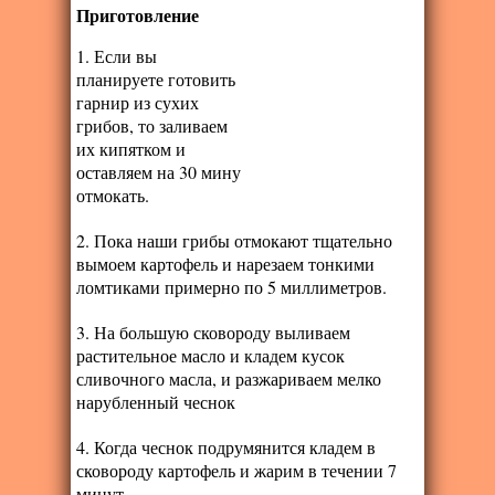
Приготовление
1. Если вы
планируете готовить
гарнир из сухих
грибов, то заливаем
их кипятком и
оставляем на 30 мину
отмокать.
2. Пока наши грибы отмокают тщательно
вымоем картофель и нарезаем тонкими
ломтиками примерно по 5 миллиметров.
3. На большую сковороду выливаем
растительное масло и кладем кусок
сливочного масла, и разжариваем мелко
нарубленный чеснок
4. Когда чеснок подрумянится кладем в
сковороду картофель и жарим в течении 7
минут.