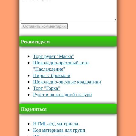
Рекомендуем
Торт-рулет "Маска"
Шоколадно-ореховый торт
"Наслаждение"
Пирог с брокколи
Шоколадно-овсяные квадратики
Торт "Горка"
Рулет в шоколадной глазури
Поделиться
HTML-код материала
Код материала для групп