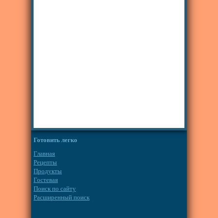
Готовить легко
Главная
Рецепты
Продукты
Гостевая
Поиск по сайту
Расширенный поиск