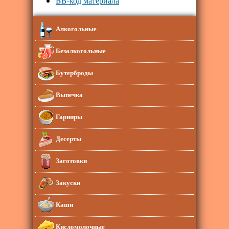
BB-код материала
Алкогольные
Безалкогольные
Бутерброды
Выпечка
Гарниры
Десерты
Заготовки
Закуски
Каши
Кисломолочные