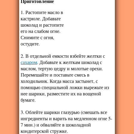
Приготовление
1. Растопите масло в
кастрюле. Добавьте
шоколад и растопите
его на слабом огне.
Снимите с огня,
остудите.
2. В отдельной емкости взбейте желтки с
сахаром
. Добавьте к желткам шоколад с
маслом, тертую цедру и молотые орехи.
Перемешайте и поставьте смесь в
холодильник. Когда масса застынет, с
помощью специальной ложки вырежьте из
нее шарики, разместите их на вощеной
бумаге.
3. Облейте шарики глазурью (смешать все
ингредиенты и варить на медленном огне 5-
7 мин.) и обваляйте в шоколадной
кондитерской стружке.