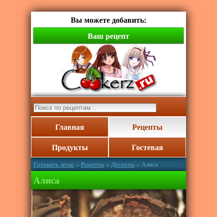
Вы можете добавить:
Ваш рецепт
Главная
Рецепты
Продукты
Гостевая
Готовить легко
»
Рецепты
»
Десерты
» Алиса
Алиса