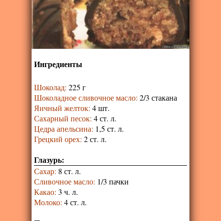
Ингредиенты
Шоколад
:
225 г
Шоколадное сливочное масло
:
2/3 стакана
Яичный желток
:
4 шт.
Сахарный песок
:
4 ст. л.
Цедра апельсина
:
1,5 ст. л.
Грецкий орех
:
2 ст. л.
Глазурь:
Сахар
:
8 ст. л.
Сливочное масло
:
1/3 пачки
Какао
:
3 ч. л.
Молоко
:
4 ст. л.