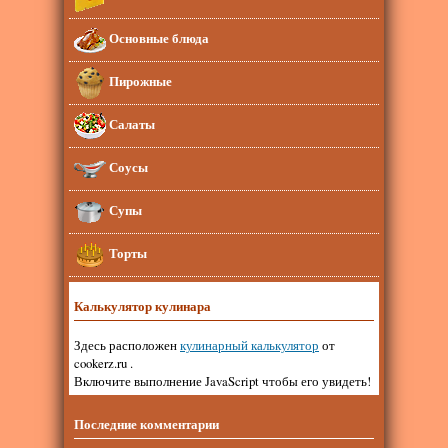
Основные блюда
Пирожные
Салаты
Соусы
Супы
Торты
Калькулятор кулинара
Здесь расположен
кулинарный калькулятор
от
cookerz.ru .
Включите выполнение JavaScript чтобы его увидеть!
Последние комментарии