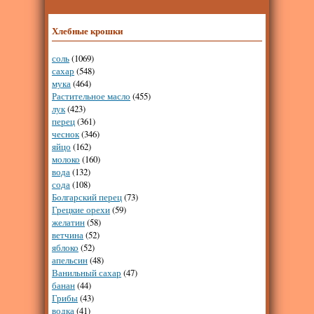
Хлебные крошки
соль
(1069)
сахар
(548)
мука
(464)
Растительное масло
(455)
лук
(423)
перец
(361)
чеснок
(346)
яйцо
(162)
молоко
(160)
вода
(132)
сода
(108)
Болгарский перец
(73)
Грецкие орехи
(59)
желатин
(58)
ветчина
(52)
яблоко
(52)
апельсин
(48)
Ванильный сахар
(47)
банан
(44)
Грибы
(43)
водка
(41)