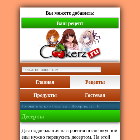
Вы можете добавить:
Ваш рецепт
Главная
Рецепты
Продукты
Гостевая
Готовить легко
»
Рецепты
» Десерты, стр. 16
Десерты
Для поддержания настроения после вкусной
еды нужно перекусить десертом. На этой