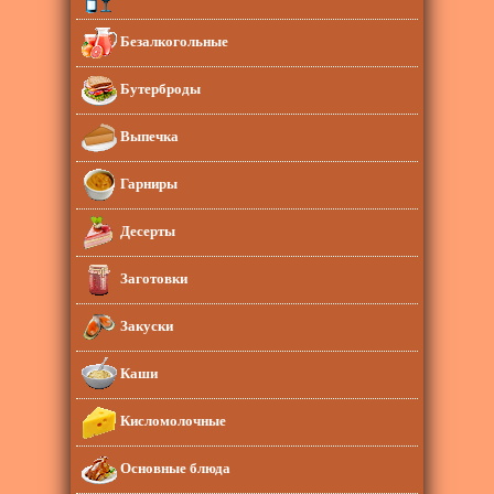
Безалкогольные
Бутерброды
Выпечка
Гарниры
Десерты
Заготовки
Закуски
Каши
Кисломолочные
Основные блюда