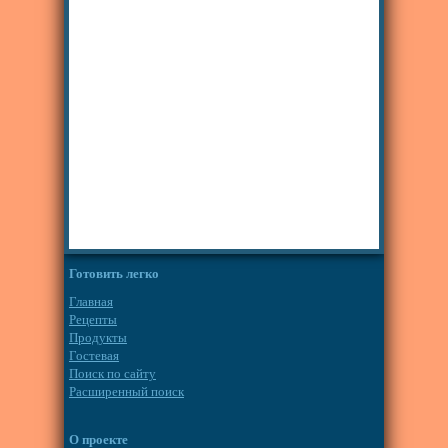
Готовить легко
Главная
Рецепты
Продукты
Гостевая
Поиск по сайту
Расширенный поиск
О проекте