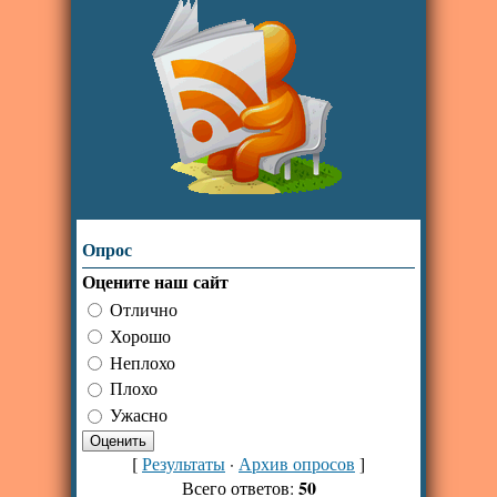
Опрос
Оцените наш сайт
Отлично
Хорошо
Неплохо
Плохо
Ужасно
[
Результаты
·
Архив опросов
]
50
Всего ответов: