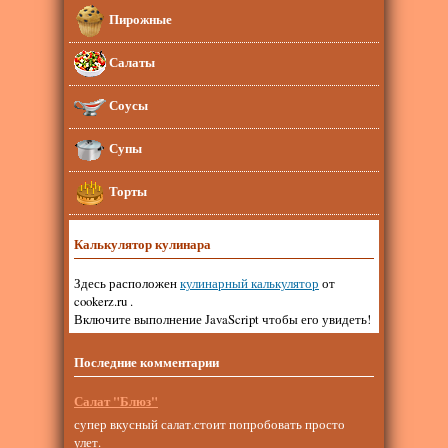
Пирожные
Салаты
Соусы
Супы
Торты
Калькулятор кулинара
Здесь расположен
кулинарный калькулятор
от
cookerz.ru .
Включите выполнение JavaScript чтобы его увидеть!
Последние комментарии
Салат "Блюз"
супер вкусный салат.стоит попробовать просто
улет.