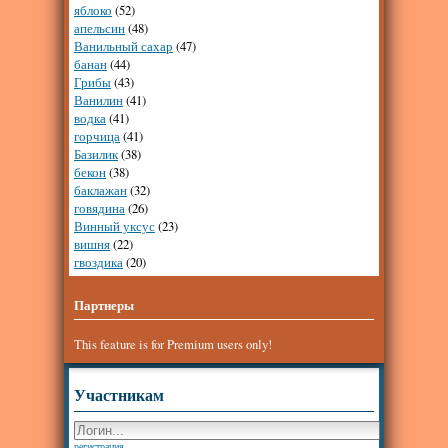
яблоко
(52)
апельсин
(48)
Ванильный сахар
(47)
банан
(44)
Грибы
(43)
Ванилин
(41)
водка
(41)
горчица
(41)
Базилик
(38)
бекон
(38)
баклажан
(32)
говядина
(26)
Винный уксус
(23)
вишня
(22)
гвоздика
(20)
Партнеры
This feature is for Premium users only!
Участникам
регистрация