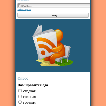
забыл пароль
Опрос
Вам нравится еда ...
сладкая
соленая
горькая