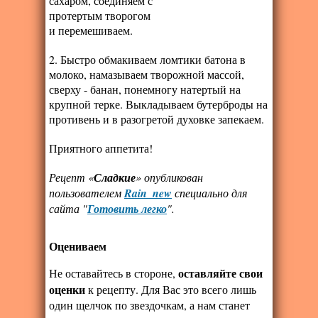
сахаром, соединяем с
протертым творогом
и перемешиваем.
2. Быстро обмакиваем ломтики батона в
молоко, намазываем творожной массой,
сверху - банан, понемногу натертый на
крупной терке. Выкладываем бутерброды на
противень и в разогретой духовке запекаем.
Приятного аппетита!
Рецепт «
Сладкие
» опубликован
пользователем
Rain_new
специально для
сайта "
Готовить легко
".
Оцениваем
оставляйте свои
Не оставайтесь в стороне,
оценки
к рецепту. Для Вас это всего лишь
один щелчок по звездочкам, а нам станет