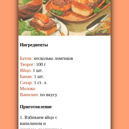
Ингредиенты
Батон
:
несколько ломтиков
Творог
:
100 г
Яйцо
:
1 шт.
Банан
:
1 шт.
Сахар
:
1 ст. л.
Молоко
Ванилин
:
по вкусу
Приготовление
1. Взбиваем яйцо с
ванилином и