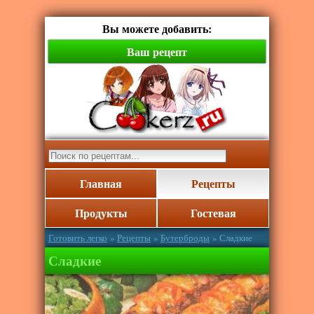
Вы можете добавить:
Ваш рецепт
Главная
Рецепты
Продукты
Гостевая
Готовить легко
»
Рецепты
»
Бутерброды
» Сладкие
Сладкие