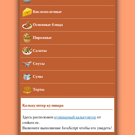
Кисломолочные
Основные блюда
Пирожные
Салаты
Соусы
Супы
Торты
Калькулятор кулинара
Здесь расположен
кулинарный калькулятор
от
cookerz.ru .
Включите выполнение JavaScript чтобы его увидеть!