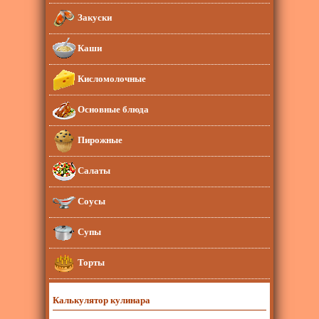
Закуски
Каши
Кисломолочные
Основные блюда
Пирожные
Салаты
Соусы
Супы
Торты
Калькулятор кулинара