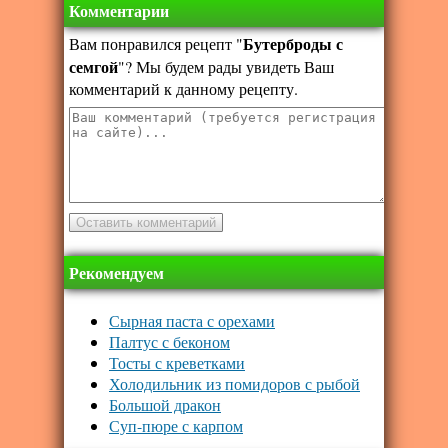
Комментарии
Бутерброды с
Вам понравился рецепт "
семгой
"? Мы будем рады увидеть Ваш
комментарий к данному рецепту.
Рекомендуем
Сырная паста с орехами
Палтус с беконом
Тосты с креветками
Холодильник из помидоров с рыбой
Большой дракон
Суп-пюре с карпом