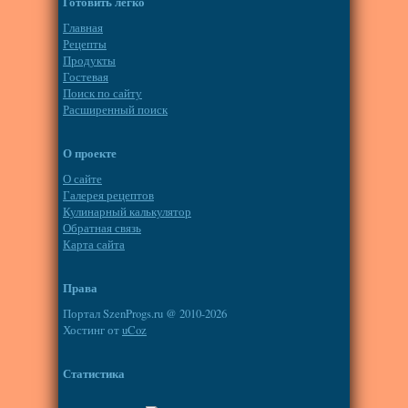
Готовить легко
Главная
Рецепты
Продукты
Гостевая
Поиск по сайту
Расширенный поиск
О проекте
О сайте
Галерея рецептов
Кулинарный калькулятор
Обратная связь
Карта сайта
Права
Портал SzenProgs.ru @ 2010-2026
Хостинг от
uCoz
Статистика