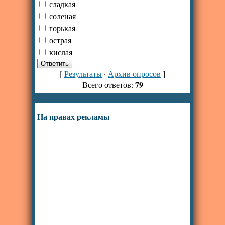
сладкая
соленая
горькая
острая
кислая
[
Результаты
·
Архив опросов
]
79
Всего ответов:
На правах рекламы