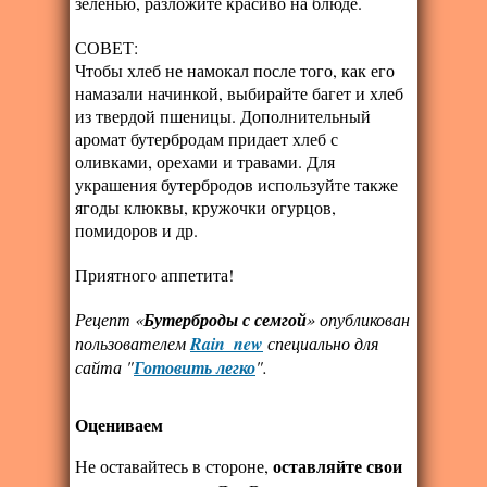
зеленью, разложите красиво на блюде.
СОВЕТ:
Чтобы хлеб не намокал после того, как его
намазали начинкой, выбирайте багет и хлеб
из твердой пшеницы. Дополнительный
аромат бутербродам придает хлеб с
оливками, орехами и травами. Для
украшения бутербродов используйте также
ягоды клюквы, кружочки огурцов,
помидоров и др.
Приятного аппетита!
Рецепт «
Бутерброды с семгой
» опубликован
пользователем
Rain_new
специально для
сайта "
Готовить легко
".
Оцениваем
оставляйте свои
Не оставайтесь в стороне,