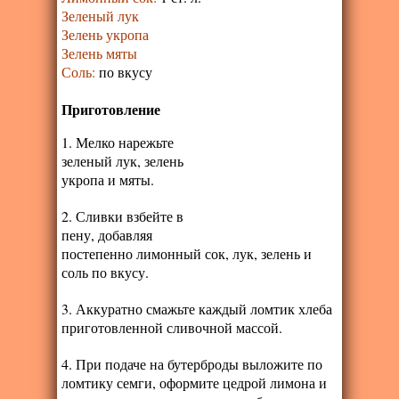
Зеленый лук
Зелень укропа
Зелень мяты
Соль
:
по вкусу
Приготовление
1. Мелко нарежьте
зеленый лук, зелень
укропа и мяты.
2. Сливки взбейте в
пену, добавляя
постепенно лимонный сок, лук, зелень и
соль по вкусу.
3. Аккуратно смажьте каждый ломтик хлеба
приготовленной сливочной массой.
4. При подаче на бутерброды выложите по
ломтику семги, оформите цедрой лимона и