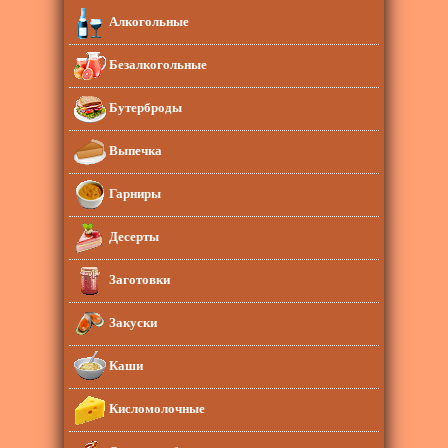
Алкогольные
Безалкогольные
Бутерброды
Выпечка
Гарниры
Десерты
Заготовки
Закуски
Каши
Кисломолочные