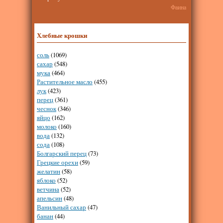
Фаина
Хлебные крошки
соль
(1069)
сахар
(548)
мука
(464)
Растительное масло
(455)
лук
(423)
перец
(361)
чеснок
(346)
яйцо
(162)
молоко
(160)
вода
(132)
сода
(108)
Болгарский перец
(73)
Грецкие орехи
(59)
желатин
(58)
яблоко
(52)
ветчина
(52)
апельсин
(48)
Ванильный сахар
(47)
банан
(44)