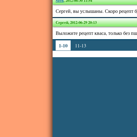
Szen
,
2012-06-30 11:54
Сергей, вы услышаны. Скоро рецепт бу
Сергей
,
2012-06-29 20:13
Выложите рецепт кваса, только без п
1-10
11-13