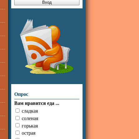
Опрос
Вам нравится еда ...
сладкая
соленая
горькая
острая