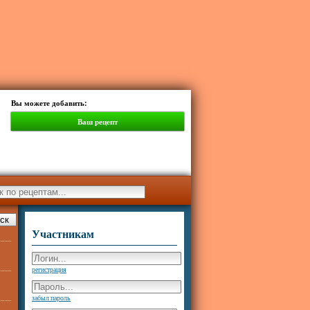
Вы можете добавить:
Ваш рецепт
Участникам
регистрация
забыл пароль