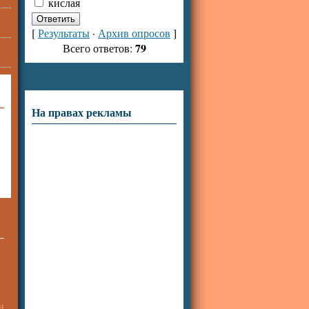
кислая
[
Результаты
·
Архив опросов
]
79
Всего ответов:
На правах рекламы
н