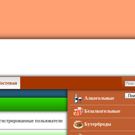
Гостевая
Алкогольные
Безалкогольные
егистрированные пользователи
Бутерброды